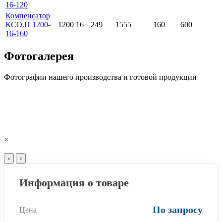
16-120
Компенсатор
КСО.П 1200-
1200
16
249
1555
160
600
16-160
Фотогалерея
Фотографии нашего производства и готовой продукции
×
‹
›
Информация о товаре
По запросу
Цена