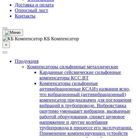
Доставка и оплата
Опросный лист
Контакты
КБ Компенсатор
×
Продукция
Компенсаторы сильфонные металлические
Карданные сейсмические сильфонные
компенсаторы КСС.ВТ
Компенсаторы сильфонные
антивибрационные КСА
Из названия ясно,
что вибрационный (антивибрационный)
компенсатор предназначен для поглощения
вибраций в трубопроводе. Вибровставка
ощутимо уменьшает вибрации, вызванные
работой оборудования, снижет шумовое
напряжение и другие колебания
трубопровода в процессе его эксплуатации.
Применение компенсирующих устройств