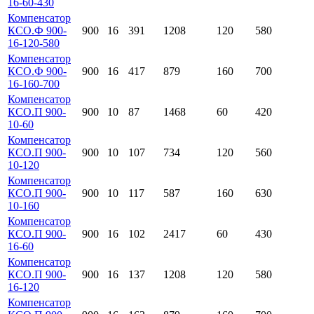
16-60-430
Компенсатор
КСО.Ф 900-
900
16
391
1208
120
580
16-120-580
Компенсатор
КСО.Ф 900-
900
16
417
879
160
700
16-160-700
Компенсатор
КСО.П 900-
900
10
87
1468
60
420
10-60
Компенсатор
КСО.П 900-
900
10
107
734
120
560
10-120
Компенсатор
КСО.П 900-
900
10
117
587
160
630
10-160
Компенсатор
КСО.П 900-
900
16
102
2417
60
430
16-60
Компенсатор
КСО.П 900-
900
16
137
1208
120
580
16-120
Компенсатор