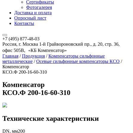
Сертификаты
Фотогалерея
Доставка и оплата
Опросный лист
Контакты
+7 (495) 877-48-03
Россия, г. Москва 1-й Грайвороновский пр., д. 20, стр. 36,
офис 505В, «КБ Компенсатор»
Главная
/
Продукция
/
Компенсаторы сильфонные
металлические
/
Осевые сильфонные компенсаторы КСО
/
Компенсатор
КСО.Ф 200-16-60-310
Компенсатор
КСО.Ф 200-16-60-310
Технические характеристики
DN, мм
200