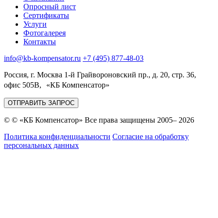
Опросный лист
Сертификаты
Услуги
Фотогалерея
Контакты
info@kb-kompensator.ru
+7 (495) 877-48-03
Россия, г. Москва 1-й Грайвороновский пр., д. 20, стр. 36,
офис 505В, «КБ Компенсатор»
ОТПРАВИТЬ ЗАПРОС
© © «КБ Компенсатор» Все права защищены 2005– 2026
Политика конфиденциальности
Согласие на обработку
персональных данных