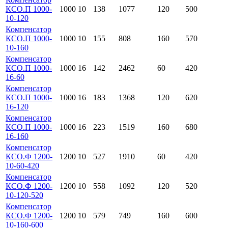
КСО.П 1000-
1000
10
138
1077
120
500
10-120
Компенсатор
КСО.П 1000-
1000
10
155
808
160
570
10-160
Компенсатор
КСО.П 1000-
1000
16
142
2462
60
420
16-60
Компенсатор
КСО.П 1000-
1000
16
183
1368
120
620
16-120
Компенсатор
КСО.П 1000-
1000
16
223
1519
160
680
16-160
Компенсатор
КСО.Ф 1200-
1200
10
527
1910
60
420
10-60-420
Компенсатор
КСО.Ф 1200-
1200
10
558
1092
120
520
10-120-520
Компенсатор
КСО.Ф 1200-
1200
10
579
749
160
600
10-160-600