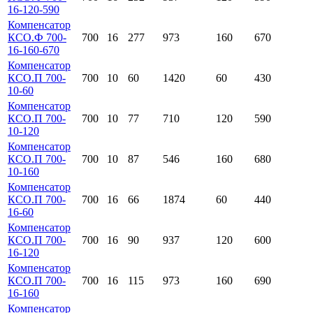
16-120-590
Компенсатор
КСО.Ф 700-
700
16
277
973
160
670
16-160-670
Компенсатор
КСО.П 700-
700
10
60
1420
60
430
10-60
Компенсатор
КСО.П 700-
700
10
77
710
120
590
10-120
Компенсатор
КСО.П 700-
700
10
87
546
160
680
10-160
Компенсатор
КСО.П 700-
700
16
66
1874
60
440
16-60
Компенсатор
КСО.П 700-
700
16
90
937
120
600
16-120
Компенсатор
КСО.П 700-
700
16
115
973
160
690
16-160
Компенсатор