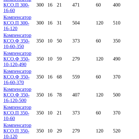
КСО.П 300-
300
16
21
471
60
400
16-60
Компенсатор
КСО.П 300-
300
16
31
504
120
510
16-120
Компенсатор
КСО.Ф 350-
350
10
50
373
60
350
10-60-350
Компенсатор
КСО.Ф 350-
350
10
59
279
120
490
10-120-490
Компенсатор
КСО.Ф 350-
350
16
68
559
60
370
16-60-370
Компенсатор
КСО.Ф 350-
350
16
78
407
120
500
16-120-500
Компенсатор
КСО.П 350-
350
10
21
373
60
370
10-60
Компенсатор
КСО.П 350-
350
10
29
279
120
520
10-120