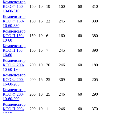
Компенсатор
КСО.Ф 150-
150
10
19
160
60
310
10-60-310
Компенсатор
КСО.Ф 150-
150
16
22
245
60
330
16-60-330
Компенсатор
КСО.П 150-
150
10
6
160
60
380
10-60
Компенсатор
КСО.П 150-
150
16
7
245
60
390
16-60
Компенсатор
КСО.Ф 200-
200
10
20
246
60
180
10-60-180
Компенсатор
КСО.Ф 200-
200
16
25
369
60
205
16-60-205
Компенсатор
КСО.Ф 200-
200
10
25
246
60
290
10-60-290
Компенсатор
КСО.П 200-
200
10
11
246
60
370