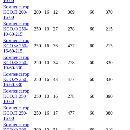
10-60
Компенсатор
КСО.П 200-
200
16
12
369
60
370
16-60
Компенсатор
КСО.Ф 250-
250
10
27
278
60
215
10-60-215
Компенсатор
КСО.Ф 250-
250
16
36
477
60
215
16-60-215
Компенсатор
КСО.Ф 250-
250
10
34
278
60
330
10-60-330
Компенсатор
КСО.Ф 250-
250
16
43
477
60
330
16-60-330
Компенсатор
КСО.П 250-
250
10
16
278
60
390
10-60
Компенсатор
КСО.П 250-
250
16
17
477
60
380
16-60
Компенсатор
КСО.Ф 300-
300
10
31
314
60
210