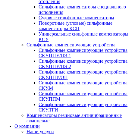
отопления
Сильфонные компенсаторы специального
исполнения
Судовые сильфонные компенсаторы
Поворотные (угловые) сильфонные
компенсаторы КСП
Универсальные сильфонные компенсаторы
КСУ
Сильфонные компенсирующие устройства
Cильфонные компенсирующие устройства
СКУ.ППУ/ПЭ.1
Cильфонные компенсирующие устройства
СКУ.ППУ/ПЭ.2
Сильфонные компенсирующие устройства
СКУ.ППУ/ОЦ
Сильфонные компенсирующие устройства
СКУ.М
Сильфонные компенсирующие устройства
СКУ.ППМ
Сильфонные компенсирующие устройства
СКУ.ТГИ
Компенсаторы резиновые антивибрационные
фланцевые
О компании
Наши услуги