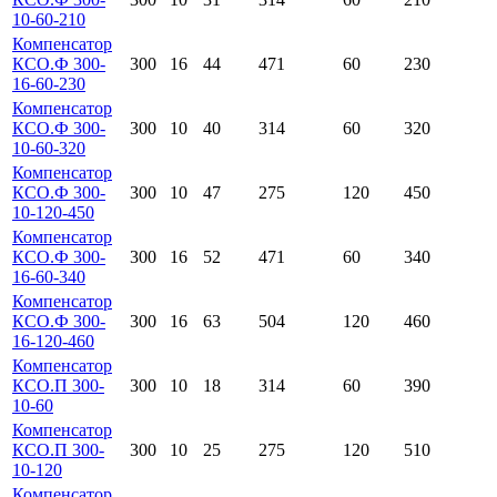
10-60-210
Компенсатор
КСО.Ф 300-
300
16
44
471
60
230
16-60-230
Компенсатор
КСО.Ф 300-
300
10
40
314
60
320
10-60-320
Компенсатор
КСО.Ф 300-
300
10
47
275
120
450
10-120-450
Компенсатор
КСО.Ф 300-
300
16
52
471
60
340
16-60-340
Компенсатор
КСО.Ф 300-
300
16
63
504
120
460
16-120-460
Компенсатор
КСО.П 300-
300
10
18
314
60
390
10-60
Компенсатор
КСО.П 300-
300
10
25
275
120
510
10-120
Компенсатор