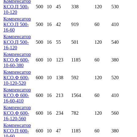
Компенсатор
КСО.П 500-
500
10
45
338
120
530
10-120
Компенсатор
КСО.П 500-
500
16
42
919
60
410
16-60
Компенсатор
КСО.П 500-
500
16
55
501
120
540
16-120
Компенсатор
КСО.Ф 600-
600
10
123
1185
60
380
10-60-380
Компенсатор
КСО.Ф 600-
600
10
138
592
120
520
10-120-520
Компенсатор
КСО.Ф 600-
600
16
213
1564
60
410
16-60-410
Компенсатор
КСО.Ф 600-
600
16
234
782
120
560
16-120-560
Компенсатор
КСО.П 600-
600
10
47
1185
60
380
10-60