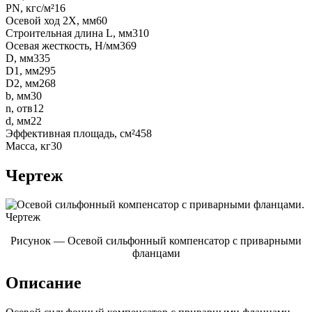
PN, кгс/м²
16
Осевой ход 2Х, мм
60
Строительная длина L, мм
310
Осевая жесткость, Н/мм
369
D, мм
335
D1, мм
295
D2, мм
268
b, мм
30
n, отв
12
d, мм
22
Эффективная площадь, см²
458
Масса, кг
30
Чертеж
Рисунок — Осевой сильфонный компенсатор с приварными
фланцами
Описание