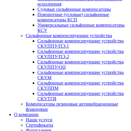
исполнения
Судовые сильфонные компенсаторы
Поворотные (угловые) сильфонные
компенсаторы КСП
Универсальные сильфонные компенсаторы
КСУ
Сильфонные компенсирующие устройства
Cильфонные компенсирующие устройства
СКУ.ППУ/ПЭ.1
Cильфонные компенсирующие устройства
СКУ.ППУ/ПЭ.2
Сильфонные компенсирующие устройства
СКУ.ППУ/ОЦ
Сильфонные компенсирующие устройства
СКУ.М
Сильфонные компенсирующие устройства
СКУ.ППМ
Сильфонные компенсирующие устройства
СКУ.ТГИ
Компенсаторы резиновые антивибрационные
фланцевые
О компании
Наши услуги
Сертификаты
Фотогалерея