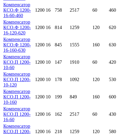
Компенсатор
КСО.Ф 1200-
1200
16
758
2517
60
460
16-60-460
Компенсатор
КСО.Ф 1200-
1200
16
814
1259
120
620
16-120-620
Компенсатор
КСО.Ф 1200-
1200
16
845
1555
160
630
16-160-630
Компенсатор
КСО.П 1200-
1200
10
147
1910
60
420
10-60
Компенсатор
КСО.П 1200-
1200
10
178
1092
120
530
10-120
Компенсатор
КСО.П 1200-
1200
10
199
849
160
600
10-160
Компенсатор
КСО.П 1200-
1200
16
162
2517
60
430
16-60
Компенсатор
КСО.П 1200-
1200
16
218
1259
120
580