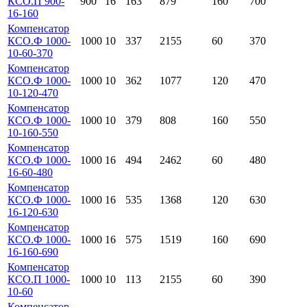
КСО.П 900-
900
16
163
879
160
700
16-160
Компенсатор
КСО.Ф 1000-
1000
10
337
2155
60
370
10-60-370
Компенсатор
КСО.Ф 1000-
1000
10
362
1077
120
470
10-120-470
Компенсатор
КСО.Ф 1000-
1000
10
379
808
160
550
10-160-550
Компенсатор
КСО.Ф 1000-
1000
16
494
2462
60
480
16-60-480
Компенсатор
КСО.Ф 1000-
1000
16
535
1368
120
630
16-120-630
Компенсатор
КСО.Ф 1000-
1000
16
575
1519
160
690
16-160-690
Компенсатор
КСО.П 1000-
1000
10
113
2155
60
390
10-60
Компенсатор