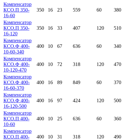
Компенсатор
КСО.П 350-
350
16
23
559
60
380
16-60
Компенсатор
КСО.П 350-
350
16
33
407
120
510
16-120
Компенсатор
КСО.Ф 400-
400
10
67
636
60
340
10-60-340
Компенсатор
КСО.Ф 400-
400
10
72
318
120
470
10-120-470
Компенсатор
КСО.Ф 400-
400
16
89
849
60
370
16-60-370
Компенсатор
КСО.Ф 400-
400
16
97
424
120
500
16-120-500
Компенсатор
КСО.П 400-
400
10
25
636
60
360
10-60
Компенсатор
КСО.П 400-
400
10
31
318
120
490