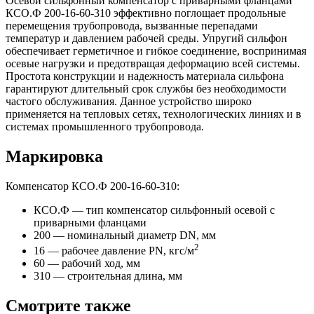
Осевой сильфонный компенсатор с приварными фланцами
КСО.Ф 200-16-60-310 эффективно поглощает продольные
перемещения трубопровода, вызванные перепадами
температур и давлением рабочей среды. Упругий сильфон
обеспечивает герметичное и гибкое соединение, воспринимая
осевые нагрузки и предотвращая деформацию всей системы.
Простота конструкции и надежность материала сильфона
гарантируют длительный срок службы без необходимости
частого обслуживания. Данное устройство широко
применяется на тепловых сетях, технологических линиях и в
системах промышленного трубопровода.
Маркировка
Компенсатор КСО.Ф 200-16-60-310:
КСО.Ф — тип компенсатор сильфонный осевой с
приварными фланцами
200 — номинальный диаметр DN, мм
2
16 — рабочее давление PN, кгc/м
60 — рабочий ход, мм
310 — строительная длина, мм
Смотрите также