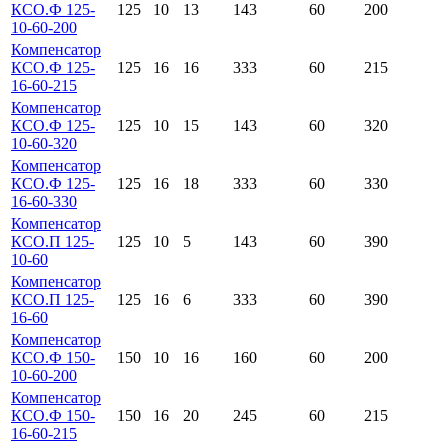
КСО.Ф 125-
125
10
13
143
60
200
10-60-200
Компенсатор
КСО.Ф 125-
125
16
16
333
60
215
16-60-215
Компенсатор
КСО.Ф 125-
125
10
15
143
60
320
10-60-320
Компенсатор
КСО.Ф 125-
125
16
18
333
60
330
16-60-330
Компенсатор
КСО.П 125-
125
10
5
143
60
390
10-60
Компенсатор
КСО.П 125-
125
16
6
333
60
390
16-60
Компенсатор
КСО.Ф 150-
150
10
16
160
60
200
10-60-200
Компенсатор
КСО.Ф 150-
150
16
20
245
60
215
16-60-215