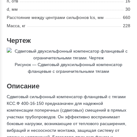
n, отв
16
d, мм
30
Расстояние между центрами сильфонов lcs, мм
660
Масса, кг
228
Чертеж
Рисунок —
Сдвиговый двухсильфонный компенсатор
фланцевые с ограничительными тягами
Описание
Сдвиговый сильфонный компенсатор фланцевый с тягами
КСС.Ф 400-16-150 предназначен для надежной
компенсации поперечных (сдвиговых) смещений в прямых
участках трубопроводов. Он эффективно воспринимает
боковые нагрузки, возникающие от теплового расширения,
вибраций и несоосности монтажа, защищая систему от