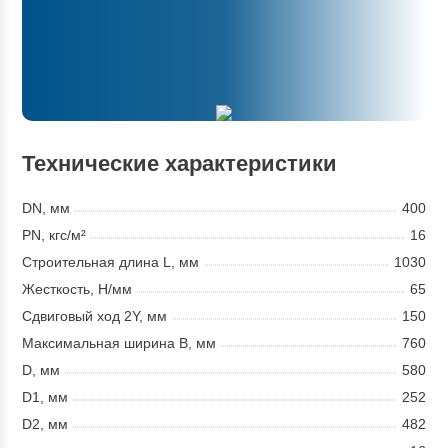
Технические характеристики
DN, мм
400
PN, кгс/м²
16
Строительная длина L, мм
1030
Жесткость, Н/мм
65
Сдвиговый ход 2Y, мм
150
Максимальная ширина В, мм
760
D, мм
580
D1, мм
252
D2, мм
482