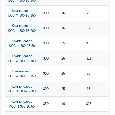
КСС.Ф 300-16-100
Компенсатор
300
16
29
КСС.Ф 300-16-150
Компенсатор
300
16
17
КСС.Ф 300-16-200
Компенсатор
300
25
346
КСС.Ф 300-25-50
Компенсатор
300
25
111
КСС.Ф 300-25-100
Компенсатор
300
25
55
КСС.Ф 300-25-150
Компенсатор
300
25
33
КСС.Ф 300-25-200
Компенсатор
350
16
325
КСС.П 350-16-50