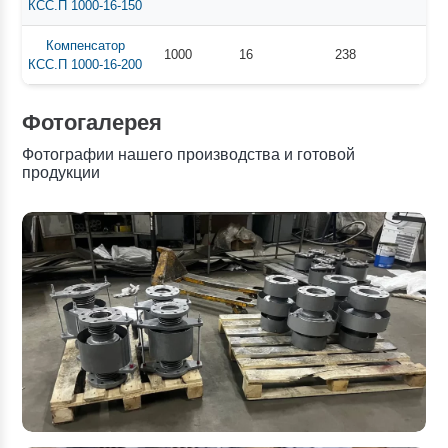
КСС.П 1000-16-150
Компенсатор
1000
16
238
КСС.П 1000-16-200
Фотогалерея
Фотографии нашего производства и готовой
продукции