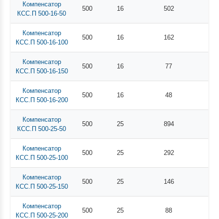
Компенсатор
500
16
502
КСС.П 500-16-50
Компенсатор
500
16
162
КСС.П 500-16-100
Компенсатор
500
16
77
КСС.П 500-16-150
Компенсатор
500
16
48
КСС.П 500-16-200
Компенсатор
500
25
894
КСС.П 500-25-50
Компенсатор
500
25
292
КСС.П 500-25-100
Компенсатор
500
25
146
КСС.П 500-25-150
Компенсатор
500
25
88
КСС.П 500-25-200