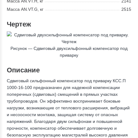
Масса AN.VT.H, кг
2141
Масса AN.VT.G, кг
2515
Чертеж
Рисунок —
Сдвиговый двухсильфонный компенсатор под
приварку
Описание
Сдвиговый сильфонный компенсатор под приварку КСС.П
1000-16-100 предназначен для надежной компенсации
поперечных (сдвиговых) смещений в прямых участках
трубопроводов. Он эффективно воспринимает боковые
нагрузки, возникающие от теплового расширения, вибраций
и несоосности монтажа, защищая систему от опасных
напряжений. Благодаря двум сильфонам и повышенной
прочности, компенсатор обеспечивает долговечную и
безопасную эксплуатацию магистралей высокого давления