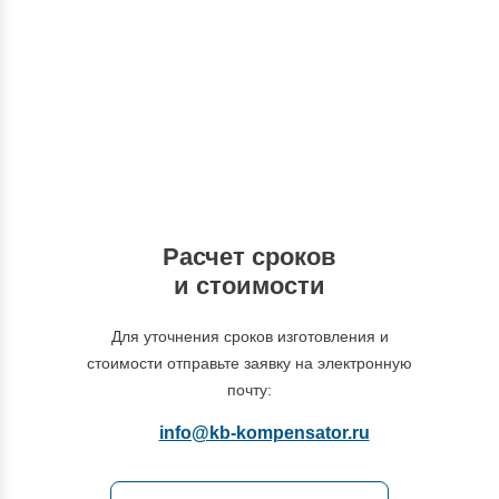
Вы можете обратиться к нашим
специалистам по интересующим вас
вопросам
+7 (495) 877-48-03
Расчет сроков
и стоимости
Для уточнения сроков изготовления и
стоимости отправьте заявку на электронную
почту:
info@kb-kompensator.ru