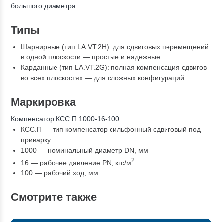
большого диаметра.
Типы
Шарнирные (тип LA.VT.2H): для сдвиговых перемещений
в одной плоскости — простые и надежные.
Карданные (тип LA.VT.2G): полная компенсация сдвигов
во всех плоскостях — для сложных конфигураций.
Маркировка
Компенсатор КСС.П 1000-16-100:
КСС.П — тип компенсатор сильфонный сдвиговый под
приварку
1000 — номинальный диаметр DN, мм
2
16 — рабочее давление PN, кгc/м
100 — рабочий ход, мм
Смотрите также