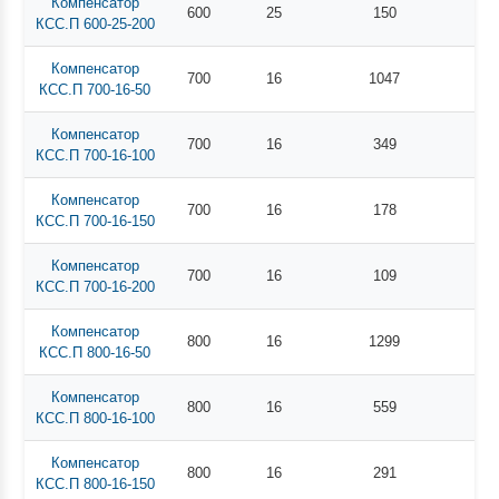
Компенсатор
600
25
150
КСС.П 600-25-200
Компенсатор
700
16
1047
КСС.П 700-16-50
Компенсатор
700
16
349
КСС.П 700-16-100
Компенсатор
700
16
178
КСС.П 700-16-150
Компенсатор
700
16
109
КСС.П 700-16-200
Компенсатор
800
16
1299
КСС.П 800-16-50
Компенсатор
800
16
559
КСС.П 800-16-100
Компенсатор
800
16
291
КСС.П 800-16-150