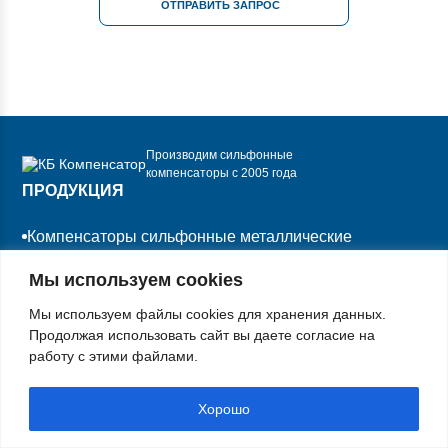
ОТПРАВИТЬ ЗАПРОС
Производим сильфонные
компенсаторы с 2005 года
ПРОДУКЦИЯ
Компенсаторы сильфонные металлические
Сильфонные компенсирующие устройства
Мы используем cookies
Мы используем файлы cookies для хранения данных.
Компенсаторы резиновые антивибрационные
Продолжая использовать сайт вы даете согласие на
фланцевые
работу с этими файлами.
ДОСТАВКА И ОПЛАТА
Хорошо
О КОМПАНИИ