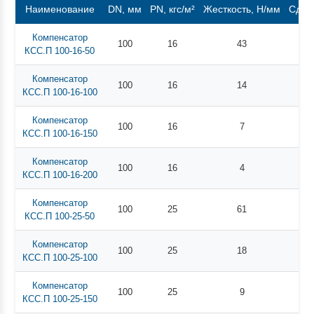
Наименование
DN, мм
PN, кгс/м²
Жесткость, Н/мм
Сдви
Компенсатор
100
16
43
КСС.П 100-16-50
Компенсатор
100
16
14
КСС.П 100-16-100
Компенсатор
100
16
7
КСС.П 100-16-150
Компенсатор
100
16
4
КСС.П 100-16-200
Компенсатор
100
25
61
КСС.П 100-25-50
Компенсатор
100
25
18
КСС.П 100-25-100
Компенсатор
100
25
9
КСС.П 100-25-150