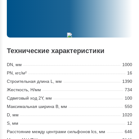
Технические характеристики
DN, мм
1000
PN, кгс/м²
16
Строительная длина L, мм
1390
Жесткость, Н/мм
734
Сдвиговый ход 2Y, мм
100
Максимальная ширина В, мм
550
D, мм
1020
S, мм
12
Расстояние между центрами сильфонов lcs, мм
646