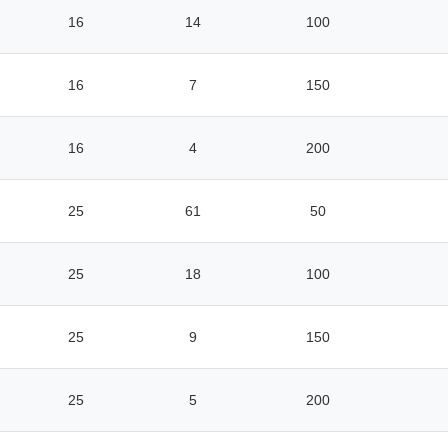
16
14
100
16
7
150
16
4
200
25
61
50
25
18
100
25
9
150
25
5
200