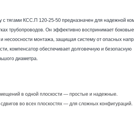
 с тягами КСС.П 120-25-50 предназначен для надежной ко
ках трубопроводов. Он эффективно воспринимает боковые 
 и несоосности монтажа, защищая систему от опасных нап
ти, компенсатор обеспечивает долговечную и безопасную
льшого диаметра.
емещений в одной плоскости — простые и надежные.
 сдвигов во всех плоскостях — для сложных конфигураций.