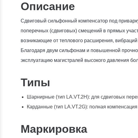
Описание
Сдвиговый сильфонный компенсатор под приварку
поперечных (сдвиговых) смещений в прямых участ
возникающие от теплового расширения, вибраций
Благодаря двум сильфонам и повышенной прочнос
эксплуатацию магистралей высокого давления бо
Типы
Шарнирные (тип LA.VT.2H): для сдвиговых пер
Карданные (тип LA.VT.2G): полная компенсация
Маркировка