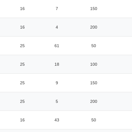
16
7
150
16
4
200
25
61
50
25
18
100
25
9
150
25
5
200
16
43
50