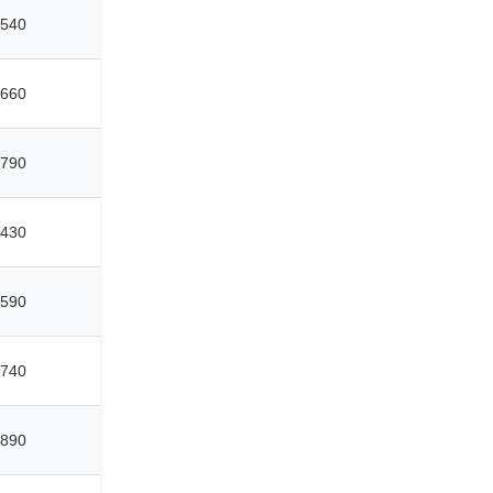
540
660
790
430
590
740
890