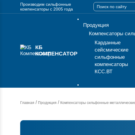
Производим сильфонные
компенсаторы с 2005 года
Продукция
Компенсаторы сил
Карданные
КБ
сейсмические
КОМПЕНСАТОР
сильфонные
компенсаторы
КСС.ВТ
/
/
Главная
Продукция
Компенсаторы сильфонные металлически