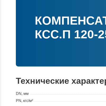
КОМПЕНСА
КСС.П 120-2
Технические характе
DN, мм
PN, кгс/м²