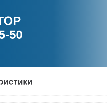
ТОР
5-50
ристики