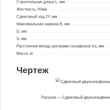
Строительная длина L, мм
Жесткость, Н/мм
Сдвиговый ход 2Y, мм
Максимальная ширина В, мм
D, мм
S, мм
Расстояние между центрами сильфонов lcs, мм
Масса, кг
Чертеж
Рисунок —
Сдвиговый двухсильфонны