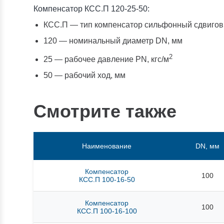
Компенсатор КСС.П 120-25-50:
КСС.П — тип компенсатор сильфонный сдвиговы
120 — номинальный диаметр DN, мм
2
25 — рабочее давление PN, кгc/м
50 — рабочий ход, мм
Смотрите также
Наименование
DN, мм
Компенсатор
100
КСС.П 100-16-50
Компенсатор
100
КСС.П 100-16-100