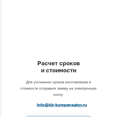
Вы можете обратиться к нашим
специалистам по интересующим вас
вопросам
+7 (495) 877-48-03
Расчет сроков
и стоимости
Для уточнения сроков изготовления и
стоимости отправьте заявку на электронную
почту:
info@kb-kompensator.ru