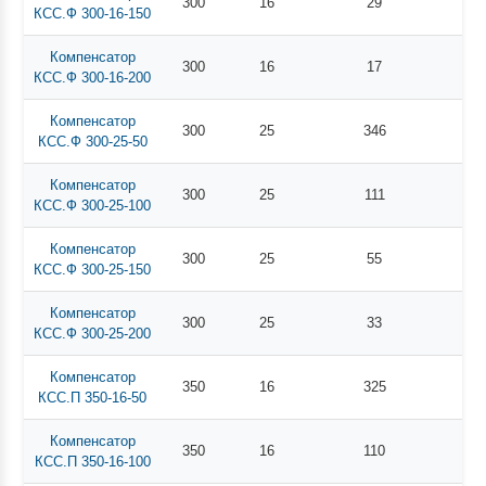
300
16
29
КСС.Ф 300-16-150
Компенсатор
300
16
17
КСС.Ф 300-16-200
Компенсатор
300
25
346
КСС.Ф 300-25-50
Компенсатор
300
25
111
КСС.Ф 300-25-100
Компенсатор
300
25
55
КСС.Ф 300-25-150
Компенсатор
300
25
33
КСС.Ф 300-25-200
Компенсатор
350
16
325
КСС.П 350-16-50
Компенсатор
350
16
110
КСС.П 350-16-100