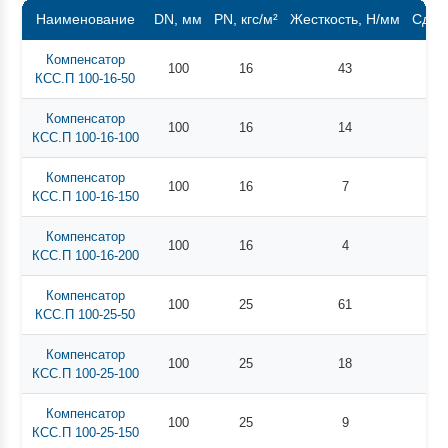
Наименование
DN, мм
PN, кгс/м²
Жесткость, Н/мм
Сдви
Компенсатор
100
16
43
КСС.П 100-16-50
Компенсатор
100
16
14
КСС.П 100-16-100
Компенсатор
100
16
7
КСС.П 100-16-150
Компенсатор
100
16
4
КСС.П 100-16-200
Компенсатор
100
25
61
КСС.П 100-25-50
Компенсатор
100
25
18
КСС.П 100-25-100
Компенсатор
100
25
9
КСС.П 100-25-150