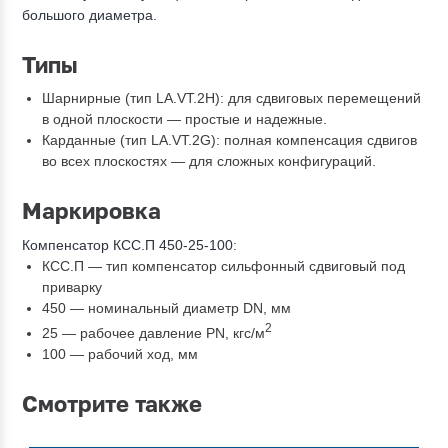
большого диаметра.
Типы
Шарнирные (тип LA.VT.2H): для сдвиговых перемещений
в одной плоскости — простые и надежные.
Карданные (тип LA.VT.2G): полная компенсация сдвигов
во всех плоскостях — для сложных конфигураций.
Маркировка
Компенсатор КСС.П 450-25-100:
КСС.П — тип компенсатор сильфонный сдвиговый под
приварку
450 — номинальный диаметр DN, мм
2
25 — рабочее давление PN, кгc/м
100 — рабочий ход, мм
Смотрите также