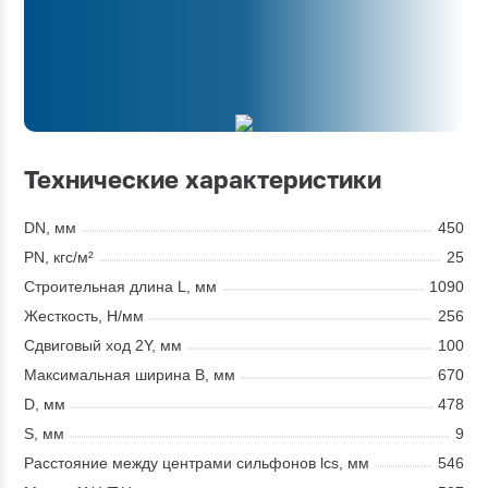
Технические характеристики
DN, мм
450
PN, кгс/м²
25
Строительная длина L, мм
1090
Жесткость, Н/мм
256
Сдвиговый ход 2Y, мм
100
Максимальная ширина В, мм
670
D, мм
478
S, мм
9
Расстояние между центрами сильфонов lcs, мм
546