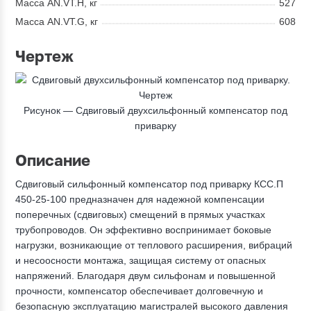
Масса AN.VT.H, кг
527
Масса AN.VT.G, кг
608
Чертеж
Рисунок —
Сдвиговый двухсильфонный компенсатор под
приварку
Описание
Сдвиговый сильфонный компенсатор под приварку КСС.П
450-25-100 предназначен для надежной компенсации
поперечных (сдвиговых) смещений в прямых участках
трубопроводов. Он эффективно воспринимает боковые
нагрузки, возникающие от теплового расширения, вибраций
и несоосности монтажа, защищая систему от опасных
напряжений. Благодаря двум сильфонам и повышенной
прочности, компенсатор обеспечивает долговечную и
безопасную эксплуатацию магистралей высокого давления