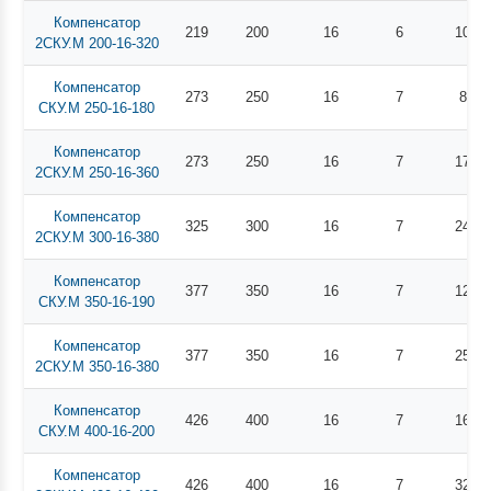
Компенсатор
219
200
16
6
102
2СКУ.М 200-16-320
Компенсатор
273
250
16
7
89
СКУ.М 250-16-180
Компенсатор
273
250
16
7
175
2СКУ.М 250-16-360
Компенсатор
325
300
16
7
240
2СКУ.М 300-16-380
Компенсатор
377
350
16
7
126
СКУ.М 350-16-190
Компенсатор
377
350
16
7
250
2СКУ.М 350-16-380
Компенсатор
426
400
16
7
160
СКУ.М 400-16-200
Компенсатор
426
400
16
7
320