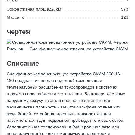
S, мм
7
Эффективная площадь, см²
973
Масса, кг
123
Чертеж
Рисунок — Сильфонное компенсирующее устройство СКУ.М
Описание
Сильфонное компенсирующее устройство СКУ.М 300-16-
190 предназначено для надежной компенсации
температурных расширений трубопроводов в системах
горячего водоснабжения и отопления. Благодаря жесткому
наружному кожуху из стали обеспечивается высокая
механическая прочность и защита сильфона от внешних
воздействий. Устройство идеально подходит как для
наземной, так и для подземной прокладки тепловых сетей.
Дополнительная теплоизоляция (минеральная вата или
пенополиуретан) сводит к минимуму теплопотери и