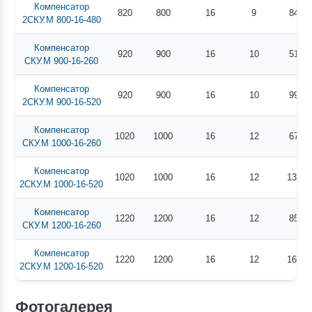
Компенсатор
820
800
16
9
840
2СКУ.М 800-16-480
Компенсатор
920
900
16
10
510
СКУ.М 900-16-260
Компенсатор
920
900
16
10
990
2СКУ.М 900-16-520
Компенсатор
1020
1000
16
12
670
СКУ.М 1000-16-260
Компенсатор
1020
1000
16
12
1320
2СКУ.М 1000-16-520
Компенсатор
1220
1200
16
12
850
СКУ.М 1200-16-260
Компенсатор
1220
1200
16
12
1680
2СКУ.М 1200-16-520
Фотогалерея