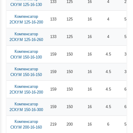
133
125
16
4
27
СКУ.М 125-16-130
Компенсатор
133
125
16
4
50
2СКУ.М 125-16-200
Компенсатор
133
125
16
4
55
2СКУ.М 125-16-260
Компенсатор
159
150
16
4.5
30
СКУ.М 150-16-100
Компенсатор
159
150
16
4.5
34
СКУ.М 150-16-150
Компенсатор
159
150
16
4.5
60
2СКУ.М 150-16-200
Компенсатор
159
150
16
4.5
67
2СКУ.М 150-16-300
Компенсатор
219
200
16
6
54
СКУ.М 200-16-160