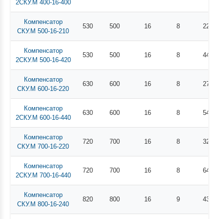
2СКУ.М 400-16-400
Компенсатор
530
500
16
8
220
СКУ.М 500-16-210
Компенсатор
530
500
16
8
440
2СКУ.М 500-16-420
Компенсатор
630
600
16
8
270
СКУ.М 600-16-220
Компенсатор
630
600
16
8
540
2СКУ.М 600-16-440
Компенсатор
720
700
16
8
320
СКУ.М 700-16-220
Компенсатор
720
700
16
8
640
2СКУ.М 700-16-440
Компенсатор
820
800
16
9
430
СКУ.М 800-16-240