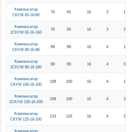
Компенсатор
76
65
16
3
14
СКУ.М 65-16-80
Компенсатор
76
65
16
3
26
2СКУ.М 65-16-160
Компенсатор
89
80
16
4
17
СКУ.М 80-16-90
Компенсатор
89
80
16
4
31
2СКУ.М 80-16-180
Компенсатор
108
100
16
4
19
СКУ.М 100-16-100
Компенсатор
108
100
16
4
38
2СКУ.М 100-16-200
Компенсатор
133
125
16
4
25
СКУ.М 125-16-100
Компенсатор