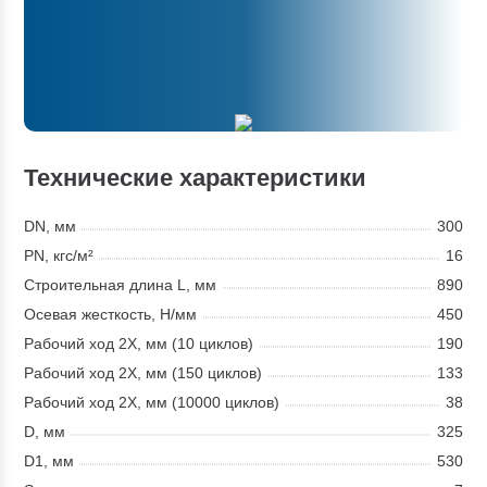
Технические характеристики
DN, мм
300
PN, кгс/м²
16
Строительная длина L, мм
890
Осевая жесткость, Н/мм
450
Рабочий ход 2X, мм (10 циклов)
190
Рабочий ход 2X, мм (150 циклов)
133
Рабочий ход 2X, мм (10000 циклов)
38
D, мм
325
D1, мм
530