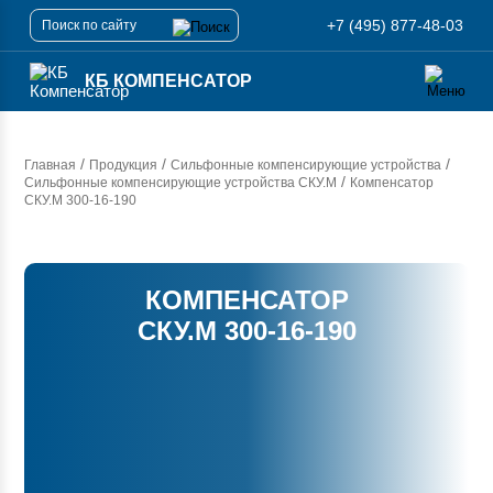
+7 (495) 877-48-03
КБ КОМПЕНСАТОР
/
/
/
Главная
Продукция
Сильфонные компенсирующие устройства
/
Сильфонные компенсирующие устройства СКУ.М
Компенсатор
СКУ.М 300-16-190
КОМПЕНСАТОР
СКУ.М 300-16-190