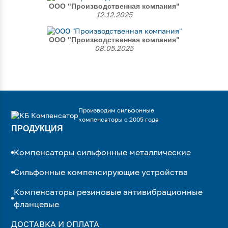
ООО "Производственная компания"
12.12.2025
ООО "Производственная компания"
08.05.2025
Производим сильфонные
компенсаторы с 2005 года
ПРОДУКЦИЯ
Компенсаторы сильфонные металлические
Сильфонные компенсирующие устройства
Компенсаторы резиновые антивибрационные
фланцевые
ДОСТАВКА И ОПЛАТА