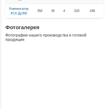
Компенсатор
350
30
4
520
438
355
КСА Ду350
Фотогалерея
Фотографии нашего производства и готовой
продукции