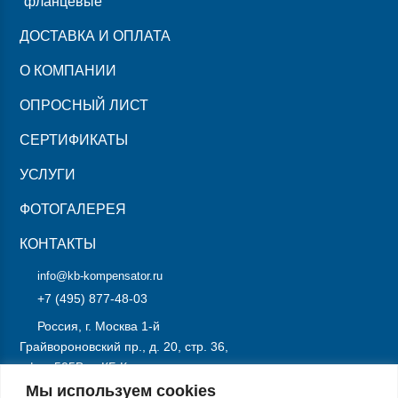
фланцевые
ДОСТАВКА И ОПЛАТА
О КОМПАНИИ
ОПРОСНЫЙ ЛИСТ
СЕРТИФИКАТЫ
УСЛУГИ
ФОТОГАЛЕРЕЯ
КОНТАКТЫ
info@kb-kompensator.ru
+7 (495) 877-48-03
Россия, г. Москва 1-й
Грайвороновский пр., д. 20, стр. 36,
офис 505В, «КБ Компенсатор»
Мы используем cookies