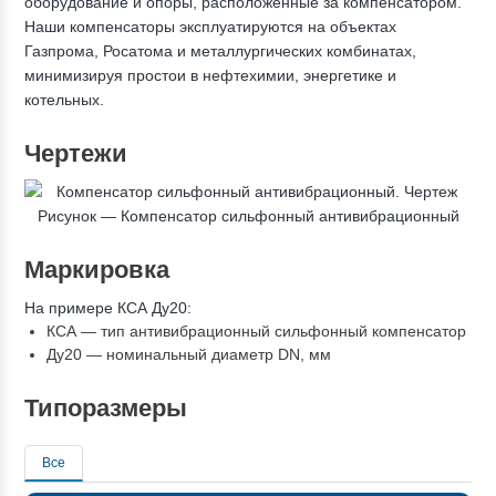
оборудование и опоры, расположенные за компенсатором.
Наши компенсаторы эксплуатируются на объектах
Газпрома, Росатома и металлургических комбинатах,
минимизируя простои в нефтехимии, энергетике и
котельных.
Чертежи
Рисунок — Компенсатор сильфонный антивибрационный
Маркировка
На примере КСА Ду20:
КСА — тип антивибрационный сильфонный компенсатор
Ду20 — номинальный диаметр DN, мм
Типоразмеры
Все