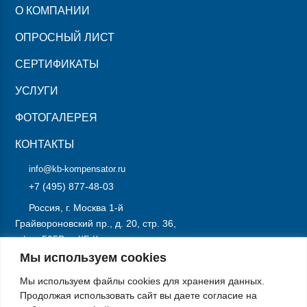
О КОМПАНИИ
ОПРОСНЫЙ ЛИСТ
СЕРТИФИКАТЫ
УСЛУГИ
ФОТОГАЛЕРЕЯ
КОНТАКТЫ
info@kb-kompensator.ru
+7 (495) 877-48-03
Россия, г. Москва 1-й
Грайвороновский пр., д. 20, стр. 36,
офис 505В, «КБ Компенсатор»
Мы используем cookies
ОТПРАВИТЬ ЗАПРОС
Мы используем файлы cookies для хранения данных.
Продолжая использовать сайт вы даете согласие на