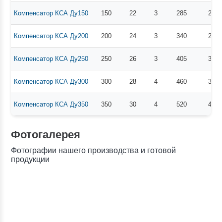
Компенсатор КСА Ду150
150
22
3
285
212
Компенсатор КСА Ду200
200
24
3
340
268
Компенсатор КСА Ду250
250
26
3
405
320
Компенсатор КСА Ду300
300
28
4
460
378
Компенсатор КСА Ду350
350
30
4
520
438
Фотогалерея
Фотографии нашего производства и готовой
продукции