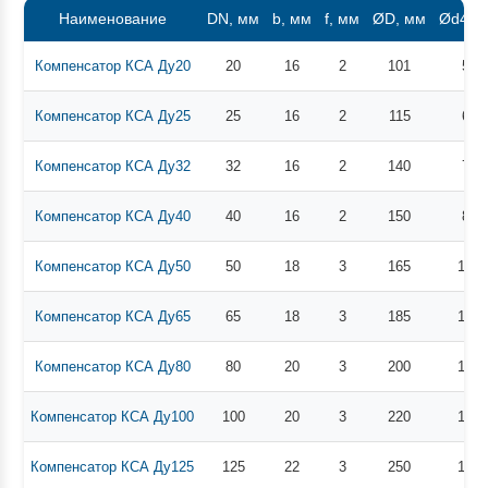
Наименование
DN, мм
b, мм
f, мм
ØD, мм
Ød4, 
Компенсатор КСА Ду20
20
16
2
101
58
Компенсатор КСА Ду25
25
16
2
115
68
Компенсатор КСА Ду32
32
16
2
140
78
Компенсатор КСА Ду40
40
16
2
150
88
Компенсатор КСА Ду50
50
18
3
165
102
Компенсатор КСА Ду65
65
18
3
185
122
Компенсатор КСА Ду80
80
20
3
200
138
Компенсатор КСА Ду100
100
20
3
220
158
Компенсатор КСА Ду125
125
22
3
250
188