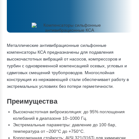
Металлические антивибрационные сильфонные
компенсаторы КСА предназначены для подавления
высокочастотных вибраций от насосов, компрессоров и
турбин с одновременной компенсацией осевых, угловых и
сдвиговых смещений трубопроводов. Многослойная
конструкция из нержавеющей стали обеспечивает работу в
экстремальных условиях без потери герметичности.
Преимущества
Высокочастотная виброизоляция: до 95% поглощения
колебаний в диапазоне 10–1000 Гц.
Экстремальные параметры: давление до 100 бар,
температура от –200°C до +750°C.
Коррозионная стойкость: AISI 321/316Ti для химически