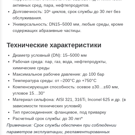
активных сред, пара, нефтепродуктов.
Долговечность: 10⁶ циклов, срок службы до 30 лет без
обслуживания.
Универсальность: DN15–5000 мм, любые среды, кроме
содержащих абразивные частицы.
Технические характеристики
Диаметр условный (DN): 15–5000 мм
Рабочая среда: пар, газ, вода, нефтепродукты,
химические среды
Максимальное рабочее давление: до 100 бар
Температура среды: от –200°C до +750°C
Компенсирующая способность: осевое ±30…±60 мм,
угловое 15…30°
Материал сильфона: AISI 321, 316Ti, Inconel 625 и др. (в
зависимости технических условий)
Тип присоединения: фланцевое, под приварку
Расчетный срок службы: до 30 лет*
Примечание: Срок службы обеспечен при соблюдении
параметров эксплуатации, регламентированных