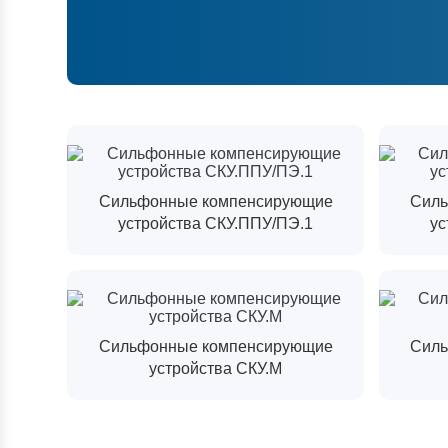
Cильфонные компенсирующие
Cиль
устройства СКУ.ППУ/ПЭ.1
ус
Сильфонные компенсирующие
Силь
устройства СКУ.М