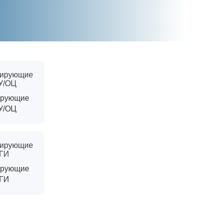
Консультации
ирующие
У/ОЦ
Вы можете обратиться к нашим
специалистам по интересующим
вас вопросам
ирующие
+7 (495) 877-48-03
ТГИ