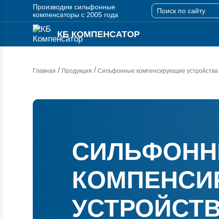
Производим сильфонные
компенсаторы с 2005 года
КБ КОМПЕНСАТОР
/
/
Главная
Продукция
Сильфонные компенсирующие устройства
СИЛЬФОН
КОМПЕНСИ
УСТРОЙСТ