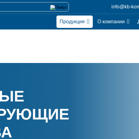
info@kb-kom
Продукция
О компании
НЫЕ
РУЮЩИЕ
ВА