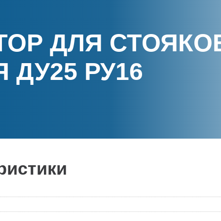
ОР ДЛЯ СТОЯКО
 ДУ25 РУ16
ристики