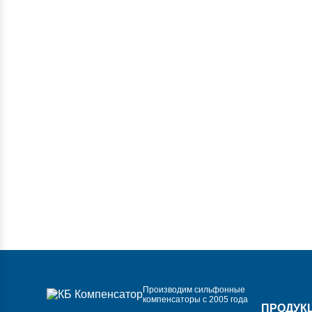
Производим сильфонные
компенсаторы с 2005 года
ПРОДУК