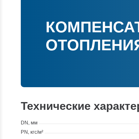
КОМПЕНСАТ
ОТОПЛЕНИЯ
Технические характе
DN, мм
PN, кгс/м²