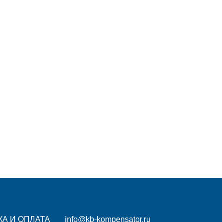
КА И ОПЛАТА
info@kb-kompensator.ru