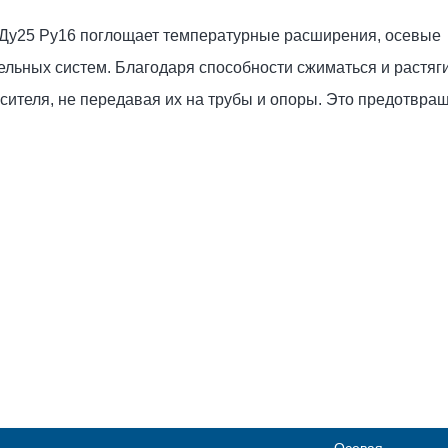
Ду25 Ру16 поглощает температурные расширения, осевые
льных систем. Благодаря способности сжиматься и растяги
осителя, не передавая их на трубы и опоры. Это предотвра