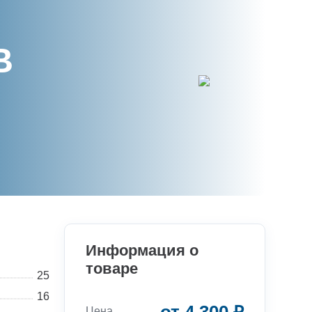
В
Информация о
товаре
25
16
Цена