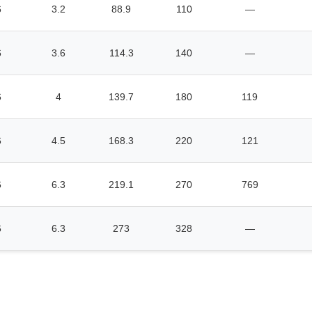
6
3.2
88.9
110
—
6
3.6
114.3
140
—
6
4
139.7
180
119
6
4.5
168.3
220
121
6
6.3
219.1
270
769
6
6.3
273
328
—