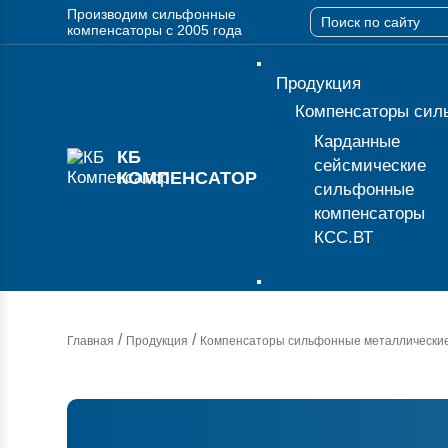
Производим сильфонные
компенсаторы с 2005 года
Продукция
Компенсаторы сил
Карданные
КБ
сейсмические
КОМПЕНСАТОР
сильфонные
компенсаторы
КСС.ВТ
/
/
Главная
Продукция
Компенсаторы сильфонные металлически