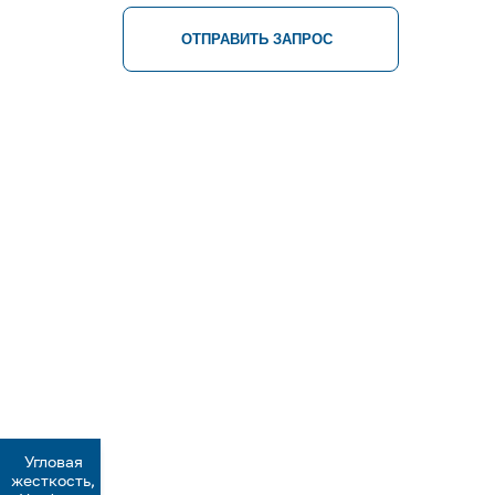
ОТПРАВИТЬ ЗАПРОС
Угловая
я
жесткость,