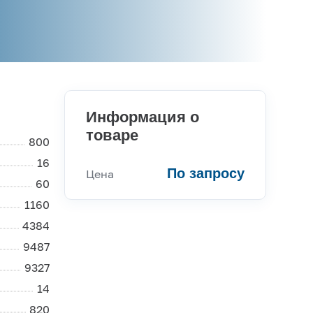
Информация о
товаре
800
16
По запросу
Цена
60
1160
4384
9487
Консультации
9327
14
Вы можете обратиться к нашим
820