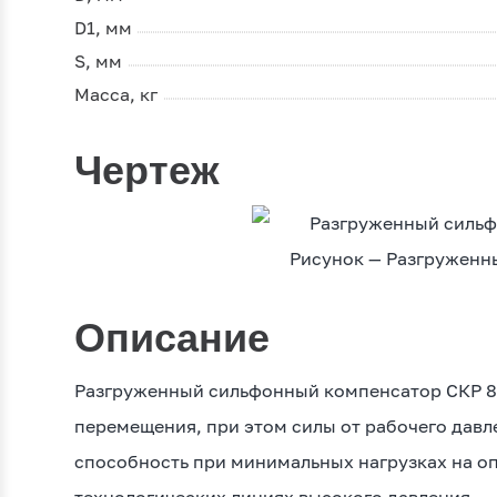
D1, мм
S, мм
Масса, кг
Чертеж
Рисунок — Разгруженн
Описание
Разгруженный сильфонный компенсатор СКР 80
перемещения, при этом силы от рабочего дав
способность при минимальных нагрузках на оп