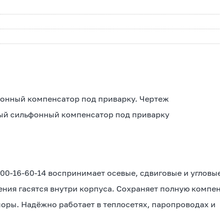
ый сильфонный компенсатор под приварку
0-16-60-14 воспринимает осевые, сдвиговые и угловы
ления гасятся внутри корпуса. Сохраняет полную комп
оры. Надёжно работает в теплосетях, паропроводах и