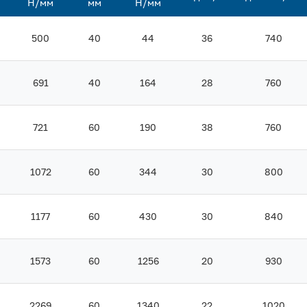
Н/мм
мм
Н/мм
500
40
44
36
740
691
40
164
28
760
721
60
190
38
760
1072
60
344
30
800
1177
60
430
30
840
1573
60
1256
20
930
2269
60
1340
22
1020