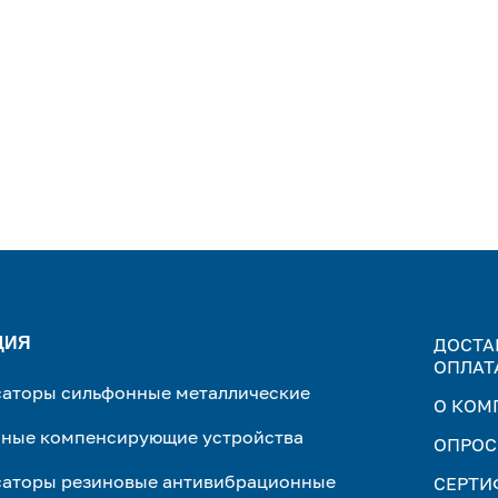
ЦИЯ
ДОСТА
ОПЛАТ
аторы сильфонные металлические
О КОМ
ные компенсирующие устройства
ОПРОС
аторы резиновые антивибрационные
СЕРТИ