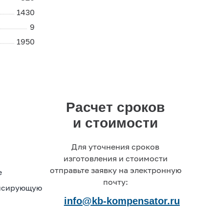
специалистам по
1430
интересующим вас вопросам
9
1950
+7 (495) 877-48-03
Расчет сроков
и стоимости
Для уточнения сроков
изготовления и стоимости
отправьте заявку на электронную
е
почту:
енсирующую
info@kb-kompensator.ru