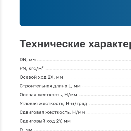
Технические характе
DN, мм
PN, кгс/м²
Осевой ход 2Х, мм
Строительная длина L, мм
Осевая жесткость, Н/мм
Угловая жесткость, Н·м/град
Сдвиговая жесткость, Н/мм
Сдвиговый ход 2Y, мм
D, мм