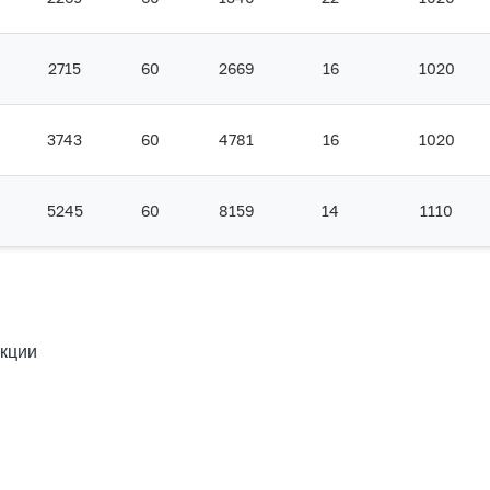
2715
60
2669
16
1020
3743
60
4781
16
1020
5245
60
8159
14
1110
укции