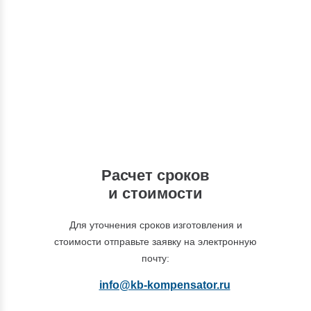
Вы можете обратиться к нашим
специалистам по интересующим вас
вопросам
+7 (495) 877-48-03
Расчет сроков
и стоимости
Для уточнения сроков изготовления и
стоимости отправьте заявку на электронную
почту:
info@kb-kompensator.ru