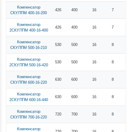
Компенсатор
426
400
16
7
30
СКУ.ППМ 400-16-200
Компенсатор
426
400
16
7
41
2СКУ.ППМ 400-16-400
Компенсатор
530
500
16
8
45
СКУ.ППМ 500-16-210
Компенсатор
530
500
16
8
59
2СКУ.ППМ 500-16-420
Компенсатор
630
600
16
8
51
СКУ.ППМ 600-16-220
Компенсатор
630
600
16
8
73
2СКУ.ППМ 600-16-440
Компенсатор
720
700
16
8
58
СКУ.ППМ 700-16-220
Компенсатор
720
700
16
8
83