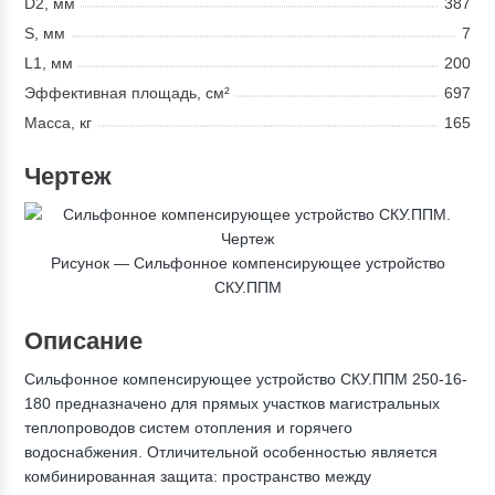
D2, мм
387
S, мм
7
L1, мм
200
Эффективная площадь, см²
697
Масса, кг
165
Чертеж
Рисунок — Сильфонное компенсирующее устройство
СКУ.ППМ
Описание
Сильфонное компенсирующее устройство СКУ.ППМ 250-16-
180 предназначено для прямых участков магистральных
теплопроводов систем отопления и горячего
водоснабжения. Отличительной особенностью является
комбинированная защита: пространство между