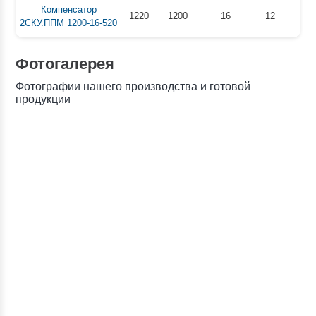
Компенсатор
1220
1200
16
12
22
2СКУ.ППМ 1200-16-520
Фотогалерея
Фотографии нашего производства и готовой
продукции