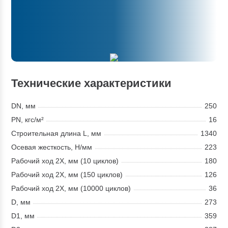
Технические характеристики
DN, мм
250
PN, кгс/м²
16
Строительная длина L, мм
1340
Осевая жесткость, Н/мм
223
Рабочий ход 2X, мм (10 циклов)
180
Рабочий ход 2X, мм (150 циклов)
126
Рабочий ход 2X, мм (10000 циклов)
36
D, мм
273
D1, мм
359