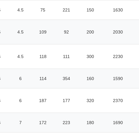
6
4.5
75
221
150
1630
6
4.5
109
92
200
2030
6
4.5
118
111
300
2230
6
6
114
354
160
1590
6
6
187
177
320
2370
6
7
172
223
180
1690