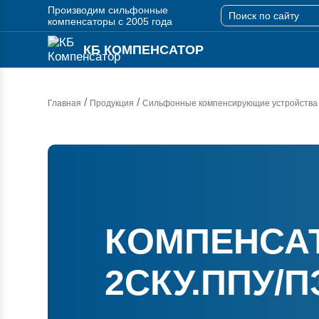
Производим сильфонные
компенсаторы с 2005 года
КБ КОМПЕНСАТОР
/
/
Главная
Продукция
Сильфонные компенсирующие устройства
КОМПЕНСА
2СКУ.ППУ/ПЭ