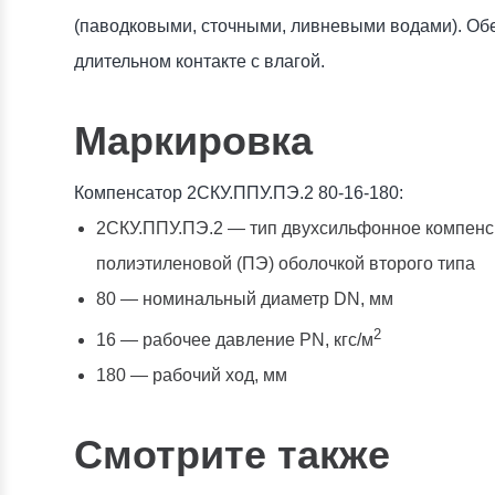
(паводковыми, сточными, ливневыми водами). Обе
длительном контакте с влагой.
Маркировка
Компенсатор 2СКУ.ППУ.ПЭ.2 80-16-180:
2СКУ.ППУ.ПЭ.2 — тип двухсильфонное компенс
полиэтиленовой (ПЭ) оболочкой второго типа
80 — номинальный диаметр DN, мм
2
16 — рабочее давление PN, кгc/м
180 — рабочий ход, мм
Смотрите также