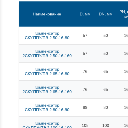
PN, 
Наименование
D, мм
DN, мм
м
Компенсатор
57
50
1
СКУ.ППУ/ПЭ.2 50-16-80
Компенсатор
57
50
1
2СКУ.ППУ/ПЭ.2 50-16-160
Компенсатор
76
65
1
СКУ.ППУ/ПЭ.2 65-16-80
Компенсатор
76
65
1
2СКУ.ППУ/ПЭ.2 65-16-160
Компенсатор
89
80
1
СКУ.ППУ/ПЭ.2 80-16-90
Компенсатор
108
100
1
СКУ.ППУ/ПЭ.2 100-16-100