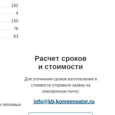
специалистам по интересующим
182
вас вопросам
4
+7 (495) 877-48-03
150
76
63
Расчет сроков
и стоимости
Для уточнения сроков изготовления и
стоимости отправьте заявку на
электронную почту:
info@kb-kompensator.ru
и тепловых