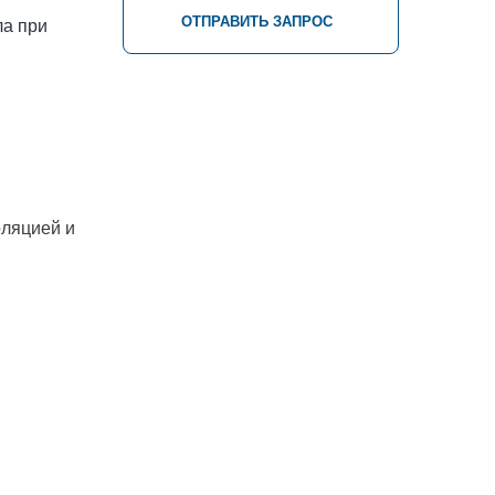
ОТПРАВИТЬ ЗАПРОС
ла при
оляцией и