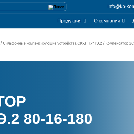
info@kb-kom
Продукция
О компании
/
/
Cильфонные компенсирующие устройства СКУ.ППУ/ПЭ.2
Компенсатор
2С
ТОР
.2 80-16-180