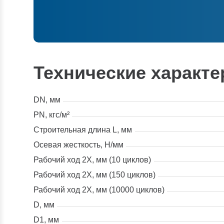
Технические характе
DN, мм
PN, кгс/м²
Строительная длина L, мм
Осевая жесткость, Н/мм
Рабочий ход 2X, мм (10 циклов)
Рабочий ход 2X, мм (150 циклов)
Рабочий ход 2X, мм (10000 циклов)
D, мм
D1, мм