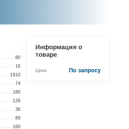
Информация о
товаре
80
16
По запросу
Цена
1910
74
180
126
Консультации
36
89
Вы можете обратиться к нашим
160