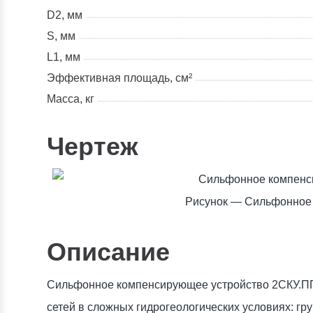
D2, мм
S, мм
L1, мм
Эффективная площадь, см²
Масса, кг
Чертеж
Рисунок — Сильфонное
Описание
Сильфонное компенсирующее устройство 2СКУ.ППУ
сетей в сложных гидрогеологических условиях: гр