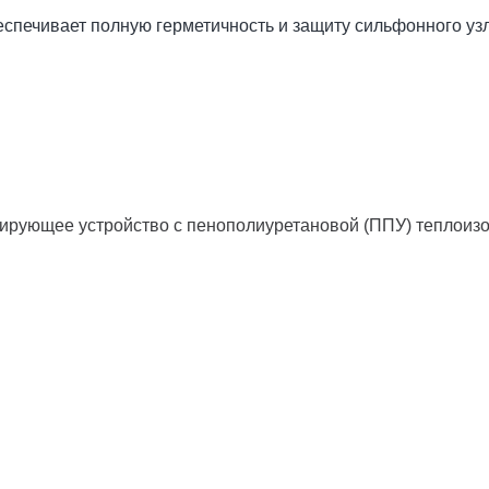
спечивает полную герметичность и защиту сильфонного уз
ирующее устройство с пенополиуретановой (ППУ) теплоиз