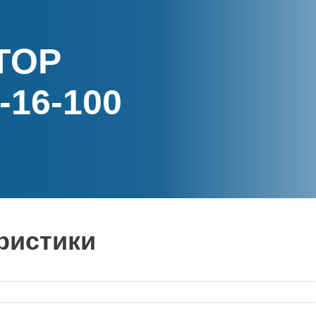
ТОР
-16-100
ристики