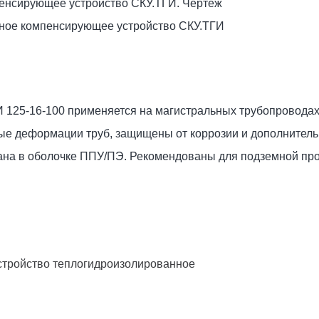
ное компенсирующее устройство СКУ.ТГИ
125-16-100 применяется на магистральных трубопроводах
вые деформации труб, защищены от коррозии и дополнител
ана в оболочке ППУ/ПЭ. Рекомендованы для подземной про
тройство теплогидроизолированное