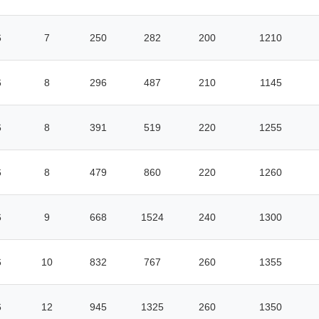
6
7
250
282
200
1210
6
8
296
487
210
1145
6
8
391
519
220
1255
6
8
479
860
220
1260
6
9
668
1524
240
1300
6
10
832
767
260
1355
6
12
945
1325
260
1350