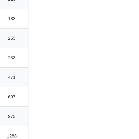
183
253
253
471
697
973
1288