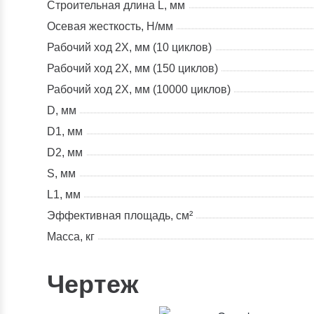
Строительная длина L, мм
Осевая жесткость, Н/мм
Рабочий ход 2X, мм (10 циклов)
Рабочий ход 2X, мм (150 циклов)
Рабочий ход 2X, мм (10000 циклов)
D, мм
D1, мм
D2, мм
S, мм
L1, мм
Эффективная площадь, см²
Масса, кг
Чертеж