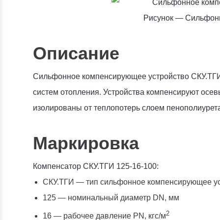
Рисунок — Сильфон
Описание
Сильфонное компенсирующее устройство СКУ.ТГИ 
систем отопления. Устройства компенсируют осе
изолированы от теплопотерь слоем пенополиурет
Маркировка
Компенсатор СКУ.ТГИ 125-16-100:
СКУ.ТГИ — тип сильфонное компенсирующее ус
125 — номинальный диаметр DN, мм
2
16 — рабочее давление PN, кгc/м