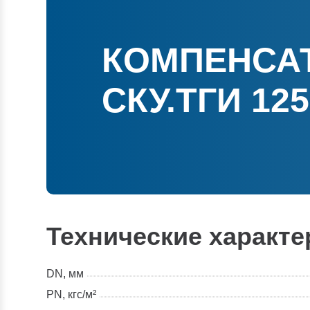
КОМПЕНСА
СКУ.ТГИ 125
Технические характе
DN, мм
PN, кгс/м²