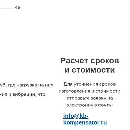
интересующим вас
48
вопросам
+7 (495) 877-48-
03
Расчет сроков
и стоимости
Для уточнения сроков
б, где нагрузка на них
изготовления и стоимости
ия и вибраций, что
отправьте заявку на
электронную почту:
info@kb-
kompensator.ru