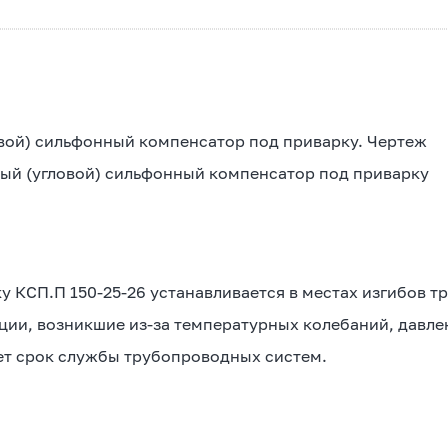
ый (угловой) сильфонный компенсатор под приварку
КСП.П 150-25-26 устанавливается в местах изгибов тру
ии, возникшие из-за температурных колебаний, давлен
ет срок службы трубопроводных систем.