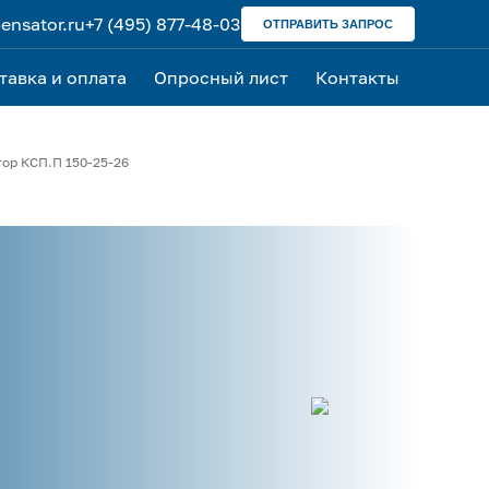
nsator.ru
+7 (495) 877-48-03
ОТПРАВИТЬ ЗАПРОС
тавка и оплата
Опросный лист
Контакты
тор
КСП.П 150-25-26