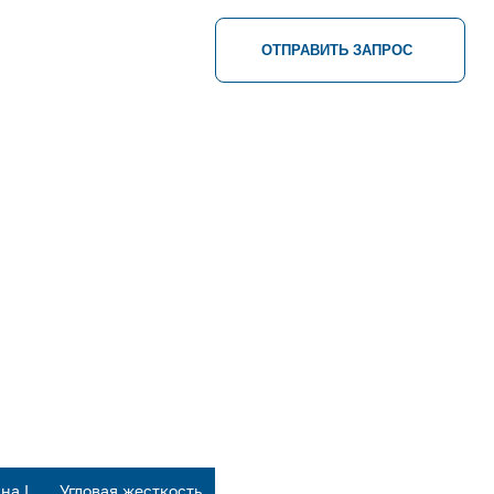
ОТПРАВИТЬ ЗАПРОС
на L,
Угловая жесткость,