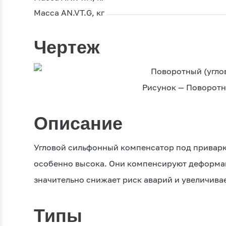
Масса AN.VT.G, кг
Чертеж
Рисунок — Поворотн
Описание
Угловой сильфонный компенсатор под приварку 
особенно высока. Они компенсируют деформац
значительно снижает риск аварий и увеличива
Типы