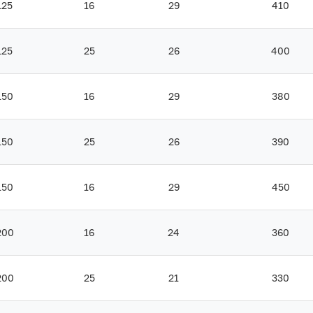
125
16
29
410
125
25
26
400
150
16
29
380
150
25
26
390
150
16
29
450
200
16
24
360
200
25
21
330