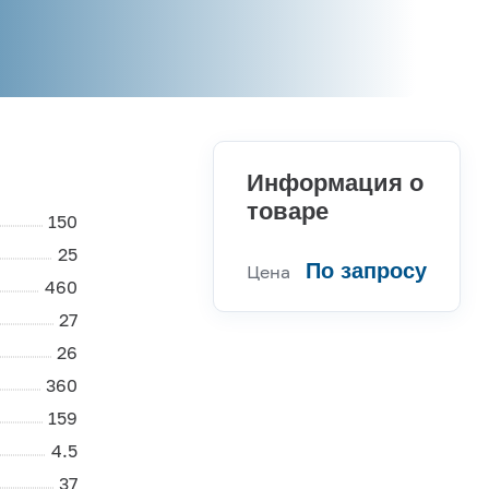
Информация о
товаре
150
25
По запросу
Цена
460
27
26
360
Консультации
159
Вы можете обратиться к
4.5
нашим специалистам по
37