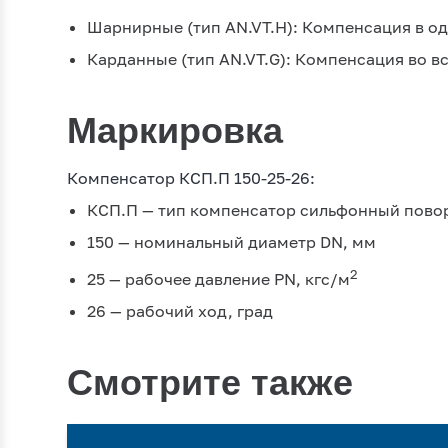
Шарнирные (тип AN.VT.H): Компенсация в о
Карданные (тип AN.VT.G): Компенсация во вс
Маркировка
Компенсатор КСП.П 150-25-26:
КСП.П — тип компенсатор сильфонный повор
150 — номинальный диаметр DN, мм
2
25 — рабочее давление PN, кгc/м
26 — рабочий ход, град
Смотрите также