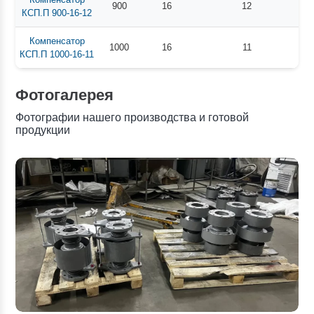
900
16
12
КСП.П 900-16-12
Компенсатор
1000
16
11
КСП.П 1000-16-11
Фотогалерея
Фотографии нашего производства и готовой
продукции