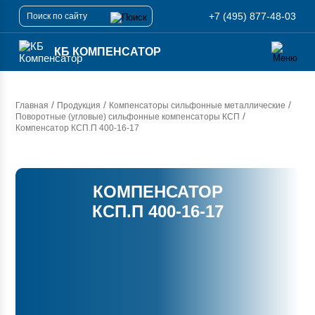
+7 (495) 877-48-03
КБ КОМПЕНСАТОР
/
/
/
Главная
Продукция
Компенсаторы сильфонные металлические
/
Поворотные (угловые) сильфонные компенсаторы КСП
Компенсатор
КСП.П 400-16-17
КОМПЕНСАТОР
КСП.П 400-16-17