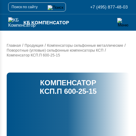
+7 (495) 877-48-03
КБ КОМПЕНСАТОР
/
/
/
Главная
Продукция
Компенсаторы сильфонные металлические
/
Поворотные (угловые) сильфонные компенсаторы КСП
Компенсатор
КСП.П 600-25-15
КОМПЕНСАТОР
КСП.П 600-25-15