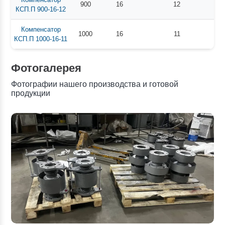
900
16
12
КСП.П 900-16-12
Компенсатор
1000
16
11
КСП.П 1000-16-11
Фотогалерея
Фотографии нашего производства и готовой
продукции