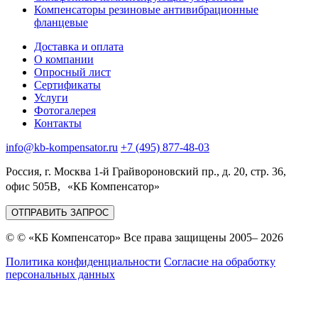
Компенсаторы резиновые антивибрационные
фланцевые
Доставка и оплата
О компании
Опросный лист
Сертификаты
Услуги
Фотогалерея
Контакты
info@kb-kompensator.ru
+7 (495) 877-48-03
Россия, г. Москва 1-й Грайвороновский пр., д. 20, стр. 36,
офис 505В, «КБ Компенсатор»
ОТПРАВИТЬ ЗАПРОС
© © «КБ Компенсатор» Все права защищены 2005– 2026
Политика конфиденциальности
Согласие на обработку
персональных данных