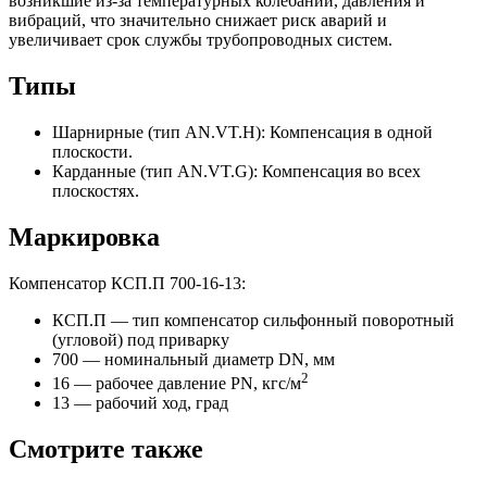
возникшие из-за температурных колебаний, давления и
вибраций, что значительно снижает риск аварий и
увеличивает срок службы трубопроводных систем.
Типы
Шарнирные (тип AN.VT.H): Компенсация в одной
плоскости.
Карданные (тип AN.VT.G): Компенсация во всех
плоскостях.
Маркировка
Компенсатор КСП.П 700-16-13:
КСП.П — тип компенсатор сильфонный поворотный
(угловой) под приварку
700 — номинальный диаметр DN, мм
2
16 — рабочее давление PN, кгc/м
13 — рабочий ход, град
Смотрите также