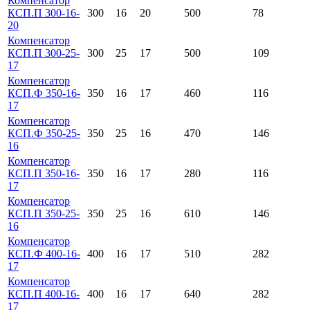
Компенсатор
КСП.П 300-16-
300
16
20
500
78
20
Компенсатор
КСП.П 300-25-
300
25
17
500
109
17
Компенсатор
КСП.Ф 350-16-
350
16
17
460
116
17
Компенсатор
КСП.Ф 350-25-
350
25
16
470
146
16
Компенсатор
КСП.П 350-16-
350
16
17
280
116
17
Компенсатор
КСП.П 350-25-
350
25
16
610
146
16
Компенсатор
КСП.Ф 400-16-
400
16
17
510
282
17
Компенсатор
КСП.П 400-16-
400
16
17
640
282
17