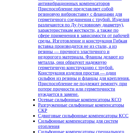
антивибрационных компенсаторов
Приспособление представляет собой
резиновую вибровставку с фланцами для
герметичного соединения с трубой. Изделия
различаются по Ду (условному диаметру),
характеристикам жесткости, а также по
сфере применения в зависимости от рабочей
среды. Изготовление и конструкция Гибкая
вставка производится не из стали, а из
резины — прочного эластичного и
недорогого материала. Фланцы делают из
металла, они образуют надежную
герметичную конструкцию с трубой.
Конструкция изделия простая — один
сильфон из резины и фланцы для крепления.
Приспособление не подлежит ремонту, при
потере прочности или герметичности
нуждается в замене.
Осевые сильфонные компенсаторы КСО
Разгруженные сильфонные компенсаторы
СКР
Сдвиговые сильфонные компенсаторы КСС
Сильфонные компенсаторы для систем
отопления
Сильфонные компенсаторы специального