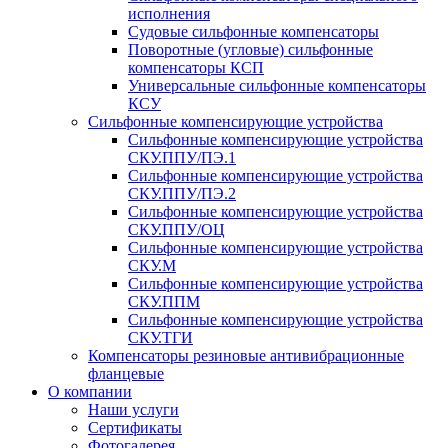
исполнения
Судовые сильфонные компенсаторы
Поворотные (угловые) сильфонные
компенсаторы КСП
Универсальные сильфонные компенсаторы
КСУ
Сильфонные компенсирующие устройства
Cильфонные компенсирующие устройства
СКУ.ППУ/ПЭ.1
Cильфонные компенсирующие устройства
СКУ.ППУ/ПЭ.2
Сильфонные компенсирующие устройства
СКУ.ППУ/ОЦ
Сильфонные компенсирующие устройства
СКУ.М
Сильфонные компенсирующие устройства
СКУ.ППМ
Сильфонные компенсирующие устройства
СКУ.ТГИ
Компенсаторы резиновые антивибрационные
фланцевые
О компании
Наши услуги
Сертификаты
Фотогалерея