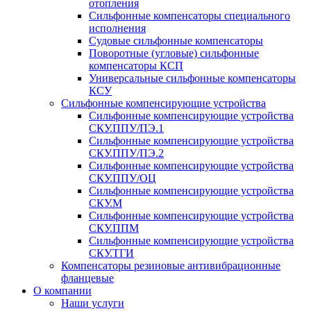
отопления
Сильфонные компенсаторы специального
исполнения
Судовые сильфонные компенсаторы
Поворотные (угловые) сильфонные
компенсаторы КСП
Универсальные сильфонные компенсаторы
КСУ
Сильфонные компенсирующие устройства
Cильфонные компенсирующие устройства
СКУ.ППУ/ПЭ.1
Cильфонные компенсирующие устройства
СКУ.ППУ/ПЭ.2
Сильфонные компенсирующие устройства
СКУ.ППУ/ОЦ
Сильфонные компенсирующие устройства
СКУ.М
Сильфонные компенсирующие устройства
СКУ.ППМ
Сильфонные компенсирующие устройства
СКУ.ТГИ
Компенсаторы резиновые антивибрационные
фланцевые
О компании
Наши услуги