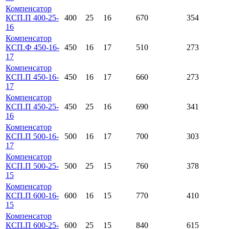
Компенсатор
КСП.П 400-25-
400
25
16
670
354
16
Компенсатор
КСП.Ф 450-16-
450
16
17
510
273
17
Компенсатор
КСП.П 450-16-
450
16
17
660
273
17
Компенсатор
КСП.П 450-25-
450
25
16
690
341
16
Компенсатор
КСП.П 500-16-
500
16
17
700
303
17
Компенсатор
КСП.П 500-25-
500
25
15
760
378
15
Компенсатор
КСП.П 600-16-
600
16
15
770
410
15
Компенсатор
КСП.П 600-25-
600
25
15
840
615