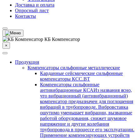
Доставка и оплата
Опросный лист
Контакты
КБ Компенсатор
×
Продукция
Компенсаторы сильфонные металлические
Карданные сейсмические сильфонные
компенсаторы КСС.ВТ
Компенсаторы сильфонные
антивибрационные КСА
Из названия ясно,
что вибрационный (антивибрационный)
компенсатор предназначен для поглощения
вибраций в трубопроводе. Вибровставка
ощутимо уменьшает вибрации, вызванные
работой оборудования, снижет шумовое
напряжение и другие колебания
трубопровода в процессе его эксплуатации.
Применение компенсирующих устройств