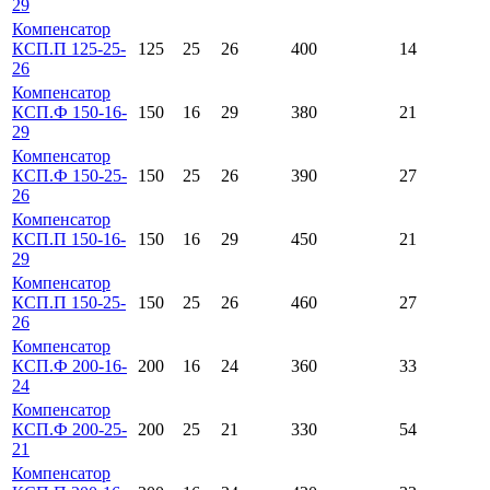
29
Компенсатор
КСП.П 125-25-
125
25
26
400
14
26
Компенсатор
КСП.Ф 150-16-
150
16
29
380
21
29
Компенсатор
КСП.Ф 150-25-
150
25
26
390
27
26
Компенсатор
КСП.П 150-16-
150
16
29
450
21
29
Компенсатор
КСП.П 150-25-
150
25
26
460
27
26
Компенсатор
КСП.Ф 200-16-
200
16
24
360
33
24
Компенсатор
КСП.Ф 200-25-
200
25
21
330
54
21
Компенсатор