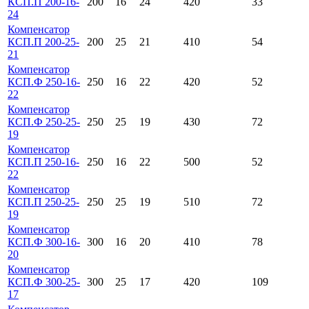
КСП.П 200-16-
200
16
24
420
33
24
Компенсатор
КСП.П 200-25-
200
25
21
410
54
21
Компенсатор
КСП.Ф 250-16-
250
16
22
420
52
22
Компенсатор
КСП.Ф 250-25-
250
25
19
430
72
19
Компенсатор
КСП.П 250-16-
250
16
22
500
52
22
Компенсатор
КСП.П 250-25-
250
25
19
510
72
19
Компенсатор
КСП.Ф 300-16-
300
16
20
410
78
20
Компенсатор
КСП.Ф 300-25-
300
25
17
420
109
17