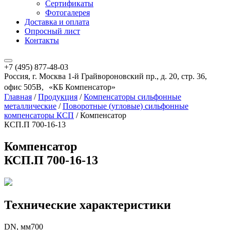
Сертификаты
Фотогалерея
Доставка и оплата
Опросный лист
Контакты
+7 (495) 877-48-03
Россия, г. Москва 1-й Грайвороновский пр., д. 20, стр. 36,
офис 505В, «КБ Компенсатор»
Главная
/
Продукция
/
Компенсаторы сильфонные
металлические
/
Поворотные (угловые) сильфонные
компенсаторы КСП
/
Компенсатор
КСП.П 700-16-13
Компенсатор
КСП.П 700-16-13
Технические характеристики
DN, мм
700