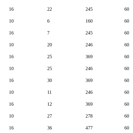
16
22
245
60
10
6
160
60
16
7
245
60
10
20
246
60
16
25
369
60
10
25
246
60
16
30
369
60
10
11
246
60
16
12
369
60
10
27
278
60
16
36
477
60