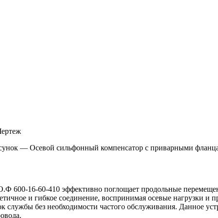
сунок — Осевой сильфонный компенсатор с приварными фланц
Ф 600-16-60-410 эффективно поглощает продольные перемещен
етичное и гибкое соединение, воспринимая осевые нагрузки и 
к службы без необходимости частого обслуживания. Данное уст
овода.