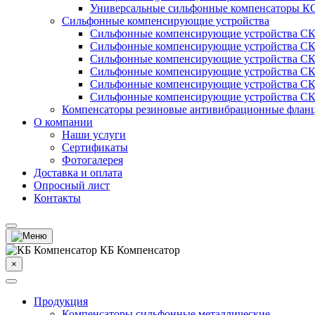
Универсальные сильфонные компенсаторы К
Сильфонные компенсирующие устройства
Cильфонные компенсирующие устройства С
Cильфонные компенсирующие устройства С
Сильфонные компенсирующие устройства 
Сильфонные компенсирующие устройства С
Сильфонные компенсирующие устройства 
Сильфонные компенсирующие устройства С
Компенсаторы резиновые антивибрационные флан
О компании
Наши услуги
Сертификаты
Фотогалерея
Доставка и оплата
Опросный лист
Контакты
КБ Компенсатор
×
Продукция
Компенсаторы сильфонные металлические