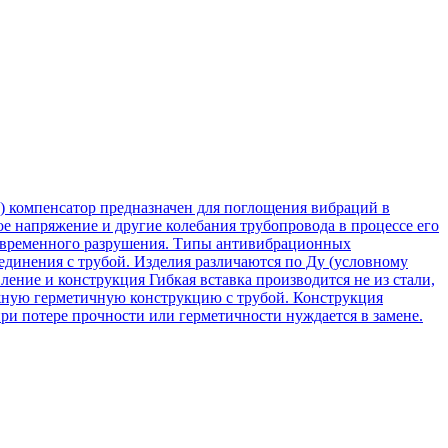
) компенсатор предназначен для поглощения вибраций в
 напряжение и другие колебания трубопровода в процессе его
девременного разрушения. Типы антивибрационных
единения с трубой. Изделия различаются по Ду (условному
ление и конструкция Гибкая вставка производится не из стали,
ежную герметичную конструкцию с трубой. Конструкция
ри потере прочности или герметичности нуждается в замене.