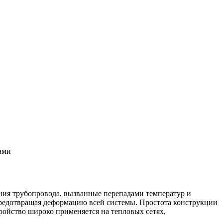
ами
ия трубопровода, вызванные перепадами температур и
предотвращая деформацию всей системы. Простота конструкции
ройство широко применяется на тепловых сетях,