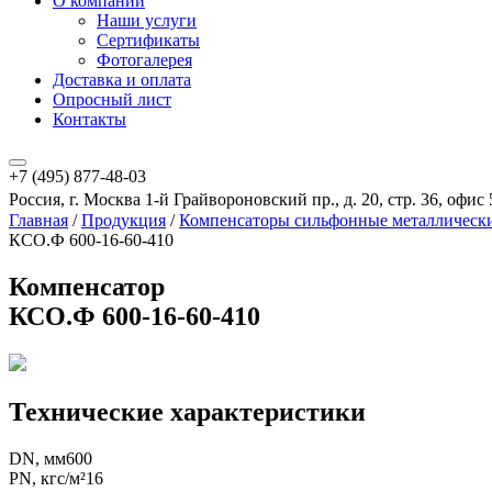
О компании
Наши услуги
Сертификаты
Фотогалерея
Доставка и оплата
Опросный лист
Контакты
+7 (495) 877-48-03
Россия, г. Москва 1-й Грайвороновский пр., д. 20, стр. 36, оф
Главная
/
Продукция
/
Компенсаторы сильфонные металлическ
КСО.Ф 600-16-60-410
Компенсатор
КСО.Ф 600-16-60-410
Технические характеристики
DN, мм
600
PN, кгс/м²
16