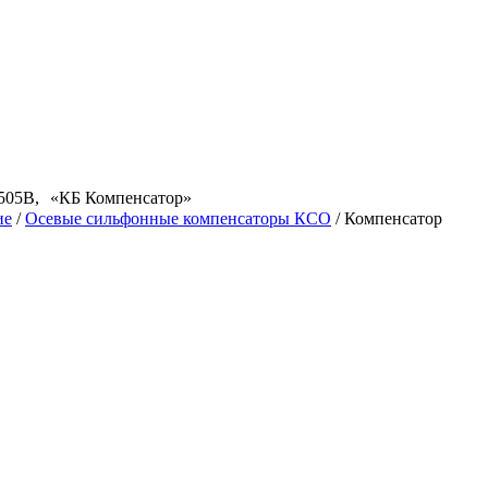
ис 505В, «КБ Компенсатор»
ие
/
Осевые сильфонные компенсаторы КСО
/
Компенсатор