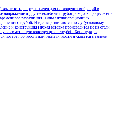
) компенсатор предназначен для поглощения вибраций в
 напряжение и другие колебания трубопровода в процессе его
девременного разрушения. Типы антивибрационных
единения с трубой. Изделия различаются по Ду (условному
ление и конструкция Гибкая вставка производится не из стали,
ежную герметичную конструкцию с трубой. Конструкция
ри потере прочности или герметичности нуждается в замене.