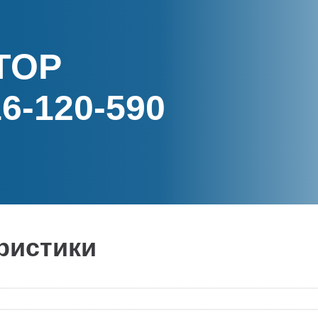
ТОР
6-120-590
ристики