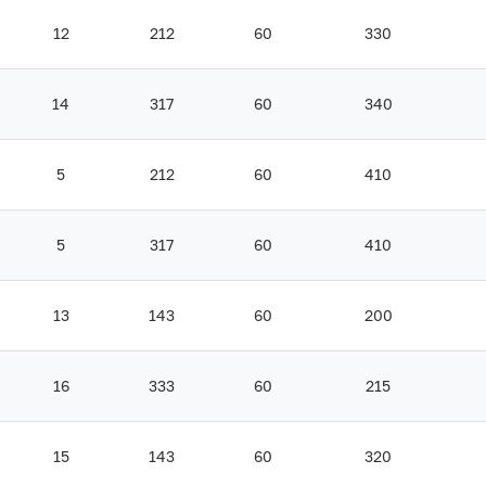
12
212
60
330
14
317
60
340
5
212
60
410
5
317
60
410
13
143
60
200
16
333
60
215
15
143
60
320