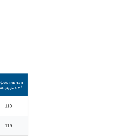
фективная
ощадь, см²
118
119