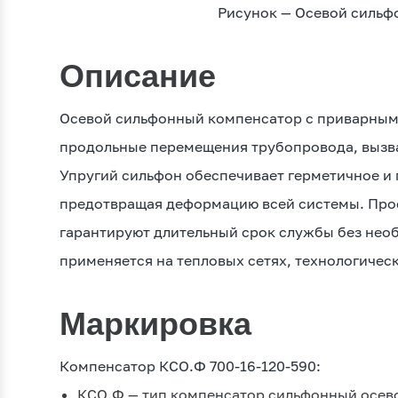
Рисунок — Осевой силь
Описание
Осевой сильфонный компенсатор с приварным
продольные перемещения трубопровода, вызв
Упругий сильфон обеспечивает герметичное и 
предотвращая деформацию всей системы. Прос
гарантируют длительный срок службы без нео
применяется на тепловых сетях, технологичес
Маркировка
Компенсатор КСО.Ф 700-16-120-590:
КСО.Ф — тип компенсатор сильфонный осев