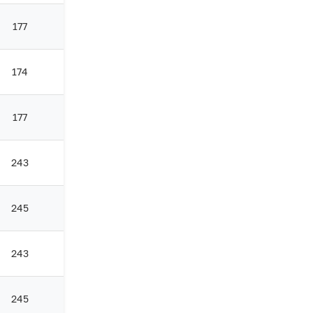
177
174
177
243
245
243
245