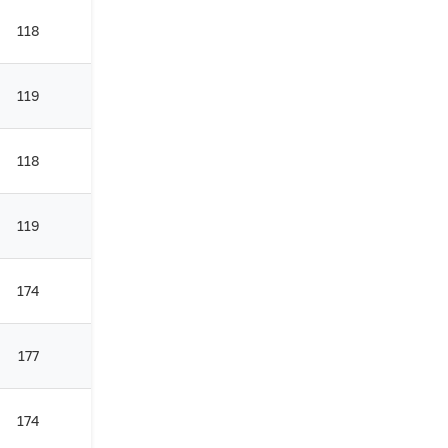
118
119
118
119
174
177
174