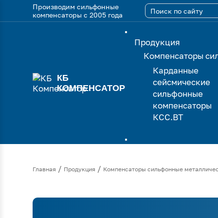
Производим сильфонные
компенсаторы с 2005 года
Продукция
Компенсаторы си
Карданные
КБ
сейсмические
КОМПЕНСАТОР
сильфонные
компенсаторы
КСС.ВТ
/
/
Главная
Продукция
Компенсаторы сильфонные металличе