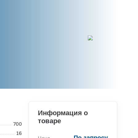
Информация о
товаре
700
16
По запросу
Цена