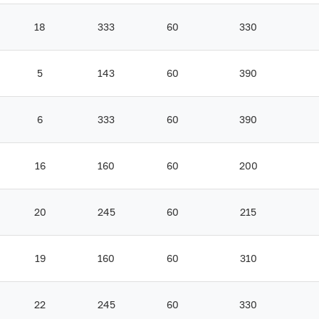
18
333
60
330
5
143
60
390
6
333
60
390
16
160
60
200
20
245
60
215
19
160
60
310
22
245
60
330