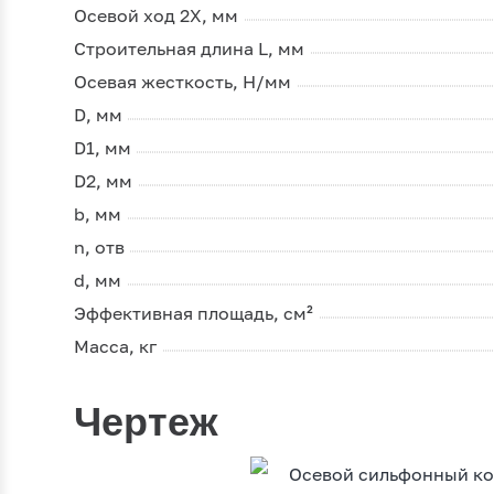
Осевой ход 2Х, мм
Строительная длина L, мм
Осевая жесткость, Н/мм
D, мм
D1, мм
D2, мм
b, мм
n, отв
d, мм
Эффективная площадь, см²
Масса, кг
Чертеж