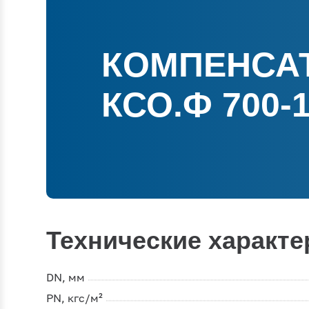
КОМПЕНСА
КСО.Ф 700-1
Технические характе
DN, мм
PN, кгс/м²