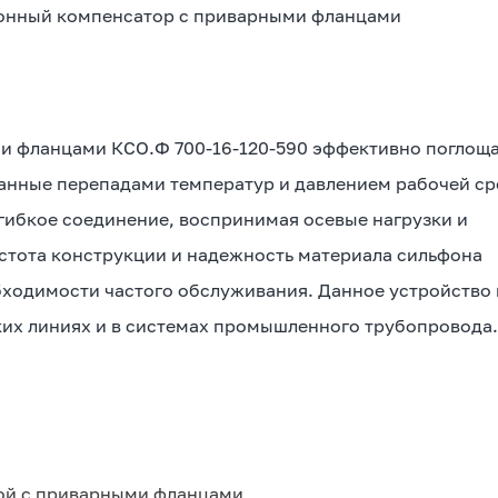
фонный компенсатор с приварными фланцами
и фланцами КСО.Ф 700-16-120-590 эффективно поглощ
анные перепадами температур и давлением рабочей ср
гибкое соединение, воспринимая осевые нагрузки и
тота конструкции и надежность материала сильфона
бходимости частого обслуживания. Данное устройство
ких линиях и в системах промышленного трубопровода
ой с приварными фланцами