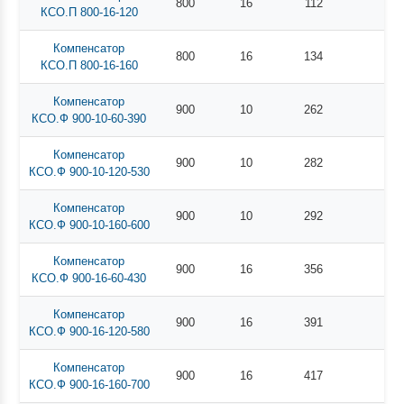
800
16
112
КСО.П 800-16-120
Компенсатор
800
16
134
КСО.П 800-16-160
Компенсатор
900
10
262
КСО.Ф 900-10-60-390
Компенсатор
900
10
282
КСО.Ф 900-10-120-530
Компенсатор
900
10
292
КСО.Ф 900-10-160-600
Компенсатор
900
16
356
КСО.Ф 900-16-60-430
Компенсатор
900
16
391
КСО.Ф 900-16-120-580
Компенсатор
900
16
417
КСО.Ф 900-16-160-700