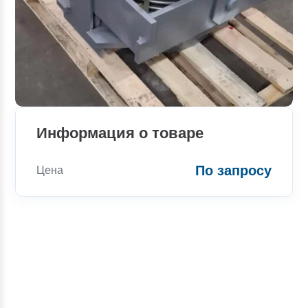
Информация о товаре
По запросу
Цена
Консультации
Вы можете обратиться к нашим
специалистам по интересующим вас
вопросам