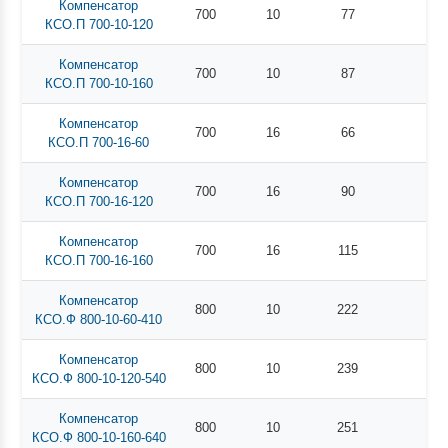
Компенсатор
700
10
77
КСО.П 700-10-120
Компенсатор
700
10
87
КСО.П 700-10-160
Компенсатор
700
16
66
КСО.П 700-16-60
Компенсатор
700
16
90
КСО.П 700-16-120
Компенсатор
700
16
115
КСО.П 700-16-160
Компенсатор
800
10
222
КСО.Ф 800-10-60-410
Компенсатор
800
10
239
КСО.Ф 800-10-120-540
Компенсатор
800
10
251
КСО.Ф 800-10-160-640