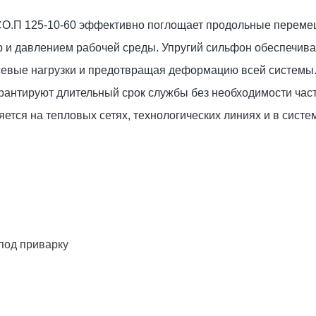
СО.П 125-10-60 эффективно поглощает продольные перем
 и давлением рабочей среды. Упругий сильфон обеспечива
осевые нагрузки и предотвращая деформацию всей системы
рантируют длительный срок службы без необходимости час
тся на тепловых сетях, технологических линиях и в систе
под приварку