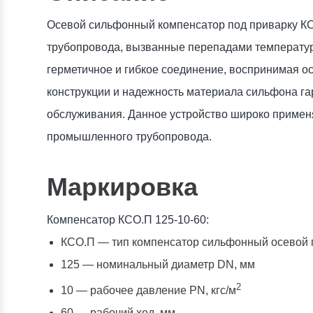
Осевой сильфонный компенсатор под приварку К
трубопровода, вызванные перепадами температур
герметичное и гибкое соединение, воспринимая 
конструкции и надежность материала сильфона га
обслуживания. Данное устройство широко применяе
промышленного трубопровода.
Маркировка
Компенсатор КСО.П 125-10-60:
КСО.П — тип компенсатор сильфонный осевой 
125 — номинальный диаметр DN, мм
2
10 — рабочее давление PN, кгc/м
60 — рабочий ход, мм