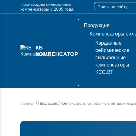
Производим сильфонные
компенсаторы с 2005 года
Продукция
Компенсаторы сил
Карданные
КБ
сейсмические
КОМПЕНСАТОР
сильфонные
компенсаторы
КСС.ВТ
/
/
Главная
Продукция
Компенсаторы сильфонные металлически