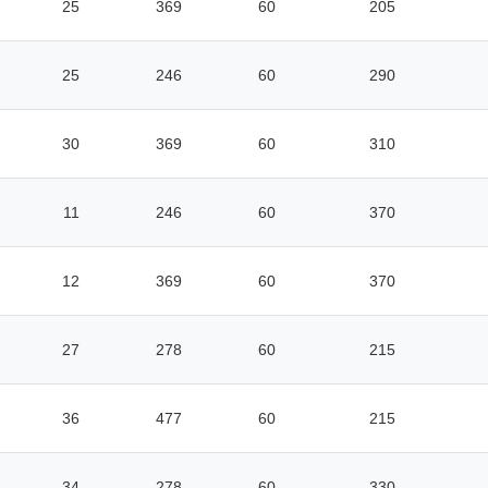
25
369
60
205
25
246
60
290
30
369
60
310
11
246
60
370
12
369
60
370
27
278
60
215
36
477
60
215
34
278
60
330