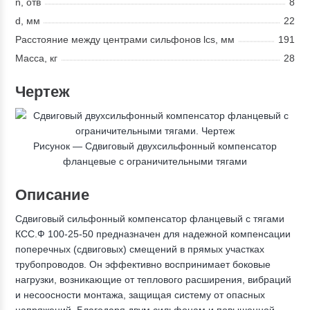
n, отв
8
d, мм
22
Расстояние между центрами сильфонов lcs, мм
191
Масса, кг
28
Чертеж
Рисунок —
Сдвиговый двухсильфонный компенсатор
фланцевые с ограничительными тягами
Описание
Сдвиговый сильфонный компенсатор фланцевый с тягами
КСС.Ф 100-25-50 предназначен для надежной компенсации
поперечных (сдвиговых) смещений в прямых участках
трубопроводов. Он эффективно воспринимает боковые
нагрузки, возникающие от теплового расширения, вибраций
и несоосности монтажа, защищая систему от опасных