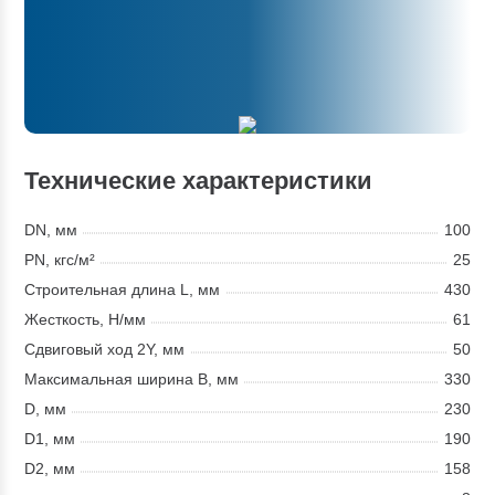
Технические характеристики
DN, мм
100
PN, кгс/м²
25
Строительная длина L, мм
430
Жесткость, Н/мм
61
Сдвиговый ход 2Y, мм
50
Максимальная ширина В, мм
330
D, мм
230
D1, мм
190
D2, мм
158