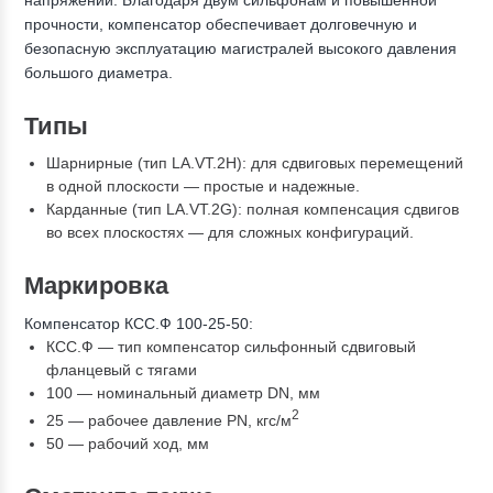
напряжений. Благодаря двум сильфонам и повышенной
прочности, компенсатор обеспечивает долговечную и
безопасную эксплуатацию магистралей высокого давления
большого диаметра.
Типы
Шарнирные (тип LA.VT.2H): для сдвиговых перемещений
в одной плоскости — простые и надежные.
Карданные (тип LA.VT.2G): полная компенсация сдвигов
во всех плоскостях — для сложных конфигураций.
Маркировка
Компенсатор КСС.Ф 100-25-50:
КСС.Ф — тип компенсатор сильфонный сдвиговый
фланцевый с тягами
100 — номинальный диаметр DN, мм
2
25 — рабочее давление PN, кгc/м
50 — рабочий ход, мм