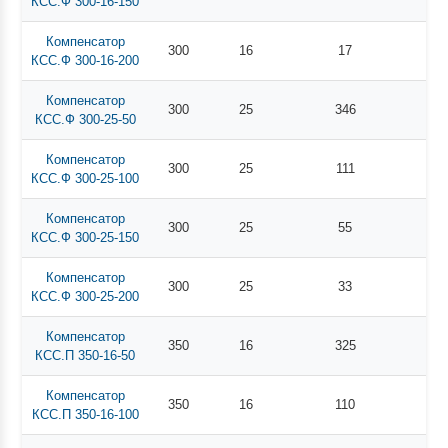
КСС.Ф 300-16-150
Компенсатор
300
16
17
КСС.Ф 300-16-200
Компенсатор
300
25
346
КСС.Ф 300-25-50
Компенсатор
300
25
111
КСС.Ф 300-25-100
Компенсатор
300
25
55
КСС.Ф 300-25-150
Компенсатор
300
25
33
КСС.Ф 300-25-200
Компенсатор
350
16
325
КСС.П 350-16-50
Компенсатор
350
16
110
КСС.П 350-16-100