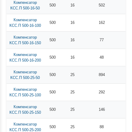
Компенсатор
500
16
502
КСС.П 500-16-50
Компенсатор
500
16
162
КСС.П 500-16-100
Компенсатор
500
16
77
КСС.П 500-16-150
Компенсатор
500
16
48
КСС.П 500-16-200
Компенсатор
500
25
894
КСС.П 500-25-50
Компенсатор
500
25
292
КСС.П 500-25-100
Компенсатор
500
25
146
КСС.П 500-25-150
Компенсатор
500
25
88
КСС.П 500-25-200