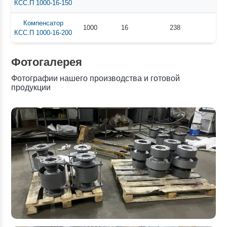
КСС.П 1000-16-150
Компенсатор
1000
16
238
КСС.П 1000-16-200
Фотогалерея
Фотографии нашего производства и готовой
продукции