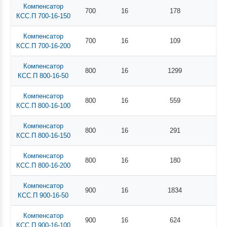
Компенсатор
700
16
178
КСС.П 700-16-150
Компенсатор
700
16
109
КСС.П 700-16-200
Компенсатор
800
16
1299
КСС.П 800-16-50
Компенсатор
800
16
559
КСС.П 800-16-100
Компенсатор
800
16
291
КСС.П 800-16-150
Компенсатор
800
16
180
КСС.П 800-16-200
Компенсатор
900
16
1834
КСС.П 900-16-50
Компенсатор
900
16
624
КСС.П 900-16-100