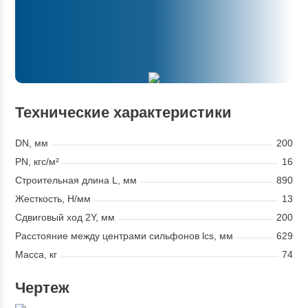
Технические характеристики
DN, мм
200
PN, кгс/м²
16
Строительная длина L, мм
890
Жесткость, Н/мм
13
Сдвиговый ход 2Y, мм
200
Расстояние между центрами сильфонов lcs, мм
629
Масса, кг
74
Чертеж