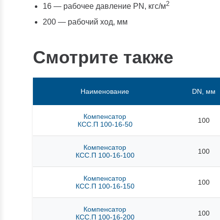
2
16 — рабочее давление PN, кгc/м
200 — рабочий ход, мм
Смотрите также
Наименование
DN, мм
Компенсатор
100
КСС.П 100-16-50
Компенсатор
100
КСС.П 100-16-100
Компенсатор
100
КСС.П 100-16-150
Компенсатор
100
КСС.П 100-16-200