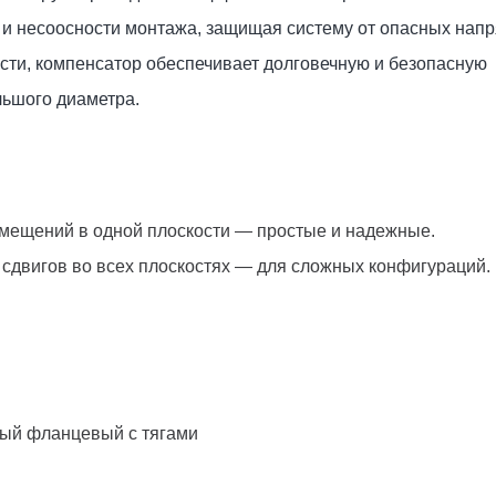
 и несоосности монтажа, защищая систему от опасных нап
ти, компенсатор обеспечивает долговечную и безопасную
льшого диаметра.
емещений в одной плоскости — простые и надежные.
 сдвигов во всех плоскостях — для сложных конфигураций.
ый фланцевый с тягами