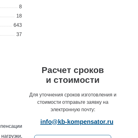
специалистам по интересующим
8
вас вопросам
18
+7 (495) 877-48-03
643
37
Расчет сроков
и стоимости
Для уточнения сроков изготовления и
стоимости отправьте заявку на
электронную почту:
info@kb-kompensator.ru
мпенсации
нагрузки,