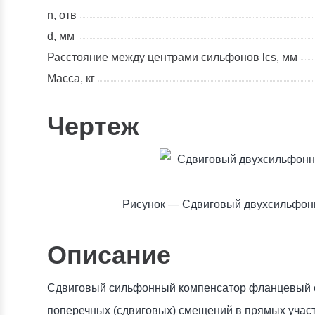
n, отв
d, мм
Расстояние между центрами сильфонов lcs, мм
Масса, кг
Чертеж
Рисунок —
Сдвиговый двухсильфон
Описание
Сдвиговый сильфонный компенсатор фланцевый с
поперечных (сдвиговых) смещений в прямых участ