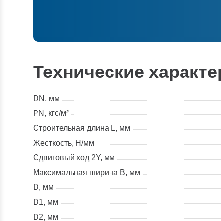
Технические характе
DN, мм
PN, кгс/м²
Строительная длина L, мм
Жесткость, Н/мм
Сдвиговый ход 2Y, мм
Максимальная ширина В, мм
D, мм
D1, мм
D2, мм