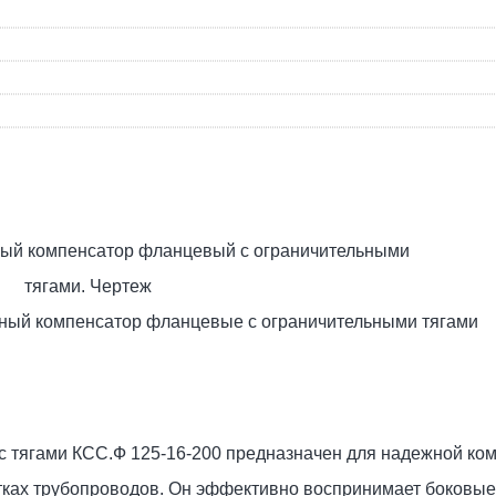
ный компенсатор фланцевые с ограничительными тягами
 тягами КСС.Ф 125-16-200 предназначен для надежной ко
ках трубопроводов. Он эффективно воспринимает боковые 