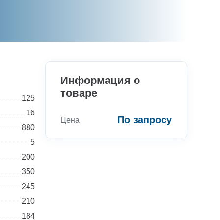
Информация о
товаре
125
16
По запросу
Цена
880
5
200
350
Консультации
245
210
Вы можете обратиться к нашим
184