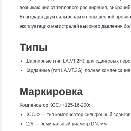
возникающие от теплового расширения, вибраций
Благодаря двум сильфонам и повышенной прочнос
эксплуатацию магистралей высокого давления бо
Типы
Шарнирные (тип LA.VT.2H): для сдвиговых пер
Карданные (тип LA.VT.2G): полная компенсация
Маркировка
Компенсатор КСС.Ф 125-16-200:
КСС.Ф — тип компенсатор сильфонный сдвигов
125 — номинальный диаметр DN, мм