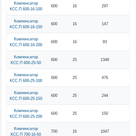
Компенсатор
600
16
297
КСС.П 600-16-100
Компенсатор
600
16
147
КСС.П 600-16-150
Компенсатор
600
16
93
КСС.П 600-16-200
Компенсатор
600
25
1349
КСС.П 600-25-50
Компенсатор
600
25
476
КСС.П 600-25-100
Компенсатор
600
25
244
КСС.П 600-25-150
Компенсатор
600
25
150
КСС.П 600-25-200
Компенсатор
700
16
1047
КСС.П 700-16-50