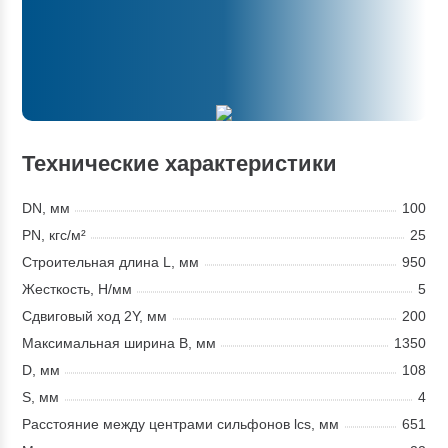
Технические характеристики
DN, мм
100
PN, кгс/м²
25
Строительная длина L, мм
950
Жесткость, Н/мм
5
Сдвиговый ход 2Y, мм
200
Максимальная ширина В, мм
1350
D, мм
108
S, мм
4
Расстояние между центрами сильфонов lcs, мм
651