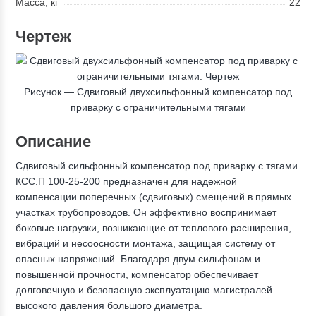
Масса, кг
22
Чертеж
Рисунок —
Сдвиговый двухсильфонный компенсатор под
приварку с ограничительными тягами
Описание
Сдвиговый сильфонный компенсатор под приварку с тягами
КСС.П 100-25-200 предназначен для надежной
компенсации поперечных (сдвиговых) смещений в прямых
участках трубопроводов. Он эффективно воспринимает
боковые нагрузки, возникающие от теплового расширения,
вибраций и несоосности монтажа, защищая систему от
опасных напряжений. Благодаря двум сильфонам и
повышенной прочности, компенсатор обеспечивает
долговечную и безопасную эксплуатацию магистралей
высокого давления большого диаметра.