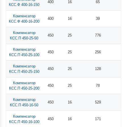
400
16
65
КСС.Ф 400-16-150
Компенсатор
400
16
39
КСС.Ф 400-16-200
Компенсатор
450
25
776
КСС.П 450-25-50
Компенсатор
450
25
256
КСС.П 450-25-100
Компенсатор
450
25
128
КСС.П 450-25-150
Компенсатор
450
25
78
КСС.П 450-25-200
Компенсатор
450
16
529
КСС.П 450-16-50
Компенсатор
450
16
171
КСС.П 450-16-100