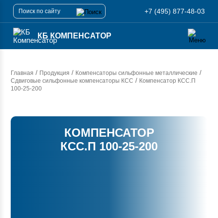
+7 (495) 877-48-03
КБ КОМПЕНСАТОР
/
/
/
Главная
Продукция
Компенсаторы сильфонные металлические
/
Сдвиговые сильфонные компенсаторы КСС
Компенсатор
КСС.П
100-25-200
КОМПЕНСАТОР
КСС.П 100-25-200