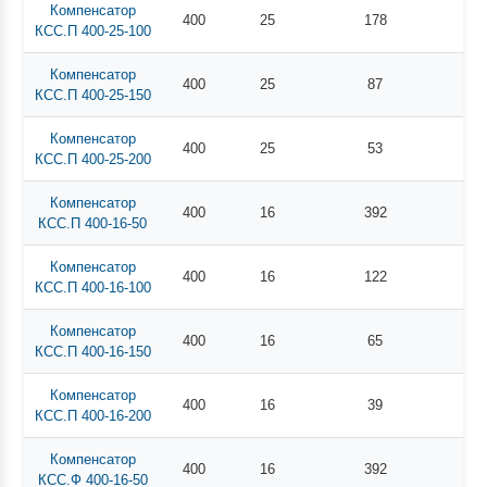
Компенсатор
400
25
178
КСС.П 400-25-100
Компенсатор
400
25
87
КСС.П 400-25-150
Компенсатор
400
25
53
КСС.П 400-25-200
Компенсатор
400
16
392
КСС.П 400-16-50
Компенсатор
400
16
122
КСС.П 400-16-100
Компенсатор
400
16
65
КСС.П 400-16-150
Компенсатор
400
16
39
КСС.П 400-16-200
Компенсатор
400
16
392
КСС.Ф 400-16-50