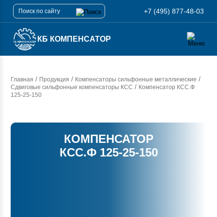
+7 (495) 877-48-03
КБ КОМПЕНСАТОР
/
/
/
Главная
Продукция
Компенсаторы сильфонные металлические
/
Сдвиговые сильфонные компенсаторы КСС
Компенсатор
КСС.Ф
125-25-150
КОМПЕНСАТОР
КСС.Ф 125-25-150