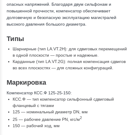
опасных напряжений. Благодаря двум сильфонам и
повышенной прочности, компенсатор обеспечивает
долговечную и безопасную эксплуатацию магистралей
высокого давления большого диаметра.
Типы
Шарнирные (тип LA.VT.2H): для сдвиговых перемещений
в одной плоскости — простые и надежные.
Карданные (тип LA.VT.2G): полная компенсация сдвигов
во всех плоскостях — для сложных конфигураций.
Маркировка
Компенсатор КСС.Ф 125-25-150:
КСС.Ф — тип компенсатор сильфонный сдвиговый
фланцевый с тягами
125 — номинальный диаметр DN, мм
2
25 — рабочее давление PN, кгc/м
150 — рабочий ход, мм