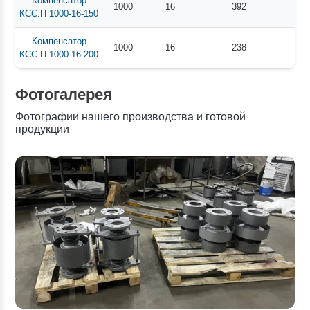
Компенсатор
1000
16
392
КСС.П 1000-16-150
Компенсатор
1000
16
238
КСС.П 1000-16-200
Фотогалерея
Фотографии нашего производства и готовой
продукции