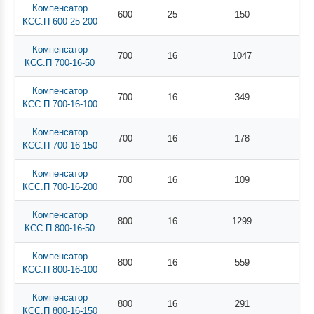
Компенсатор
600
25
150
КСС.П 600-25-200
Компенсатор
700
16
1047
КСС.П 700-16-50
Компенсатор
700
16
349
КСС.П 700-16-100
Компенсатор
700
16
178
КСС.П 700-16-150
Компенсатор
700
16
109
КСС.П 700-16-200
Компенсатор
800
16
1299
КСС.П 800-16-50
Компенсатор
800
16
559
КСС.П 800-16-100
Компенсатор
800
16
291
КСС.П 800-16-150