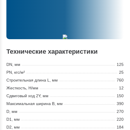
Технические характеристики
DN, мм
125
PN, кгс/м²
25
Строительная длина L, мм
760
Жесткость, Н/мм
12
Сдвиговый ход 2Y, мм
150
Максимальная ширина В, мм
390
D, мм
270
D1, мм
220
D2, мм
184