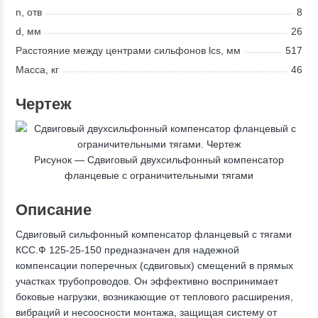
n, отв
8
d, мм
26
Расстояние между центрами сильфонов lcs, мм
517
Масса, кг
46
Чертеж
Рисунок —
Сдвиговый двухсильфонный компенсатор
фланцевые с ограничительными тягами
Описание
Сдвиговый сильфонный компенсатор фланцевый с тягами
КСС.Ф 125-25-150 предназначен для надежной
компенсации поперечных (сдвиговых) смещений в прямых
участках трубопроводов. Он эффективно воспринимает
боковые нагрузки, возникающие от теплового расширения,
вибраций и несоосности монтажа, защищая систему от